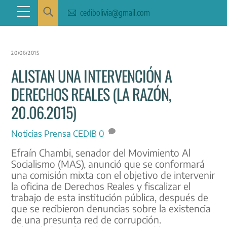
Skip
Menu
cedibolivia@gmail.com
to
content
20/06/2015
ALISTAN UNA INTERVENCIÓN A
DERECHOS REALES (LA RAZÓN,
20.06.2015)
Noticias
Prensa CEDIB
0
Efraín Chambi, senador del Movimiento Al
Socialismo (MAS), anunció que se conformará
una comisión mixta con el objetivo de intervenir
la oficina de Derechos Reales y fiscalizar el
trabajo de esta institución pública, después de
que se recibieron denuncias sobre la existencia
de una presunta red de corrupción.