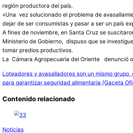
región productora del país.
«Una vez solucionado el problema de avasallamient
dejar de ser consumistas y pasar a ser un país ex
A fines de noviembre, en Santa Cruz se suscitaron
Ministerio de Gobierno, dispuso que se investigu
tomar predios productivos.
La Cámara Agropecuaria del Oriente denunció oc
Loteadores y avasalladores son un mismo grupo, 
para garantizar seguridad alimentaria (Gaceta Ofic
Contenido relacionado
Noticias