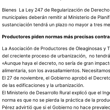
Bienes La Ley 247 de Regularización de Derecho 
municipales deberán remitir al Ministerio de Plan
sustanciación tendrá un plazo no mayor a tres me
Productores piden normas más precisas contra
La Asociación de Productores de Oleaginosas y T
del creciente proceso de urbanización, no tendrá
«Aunque haya el decreto, no sería de gran impacto
alimentaria, son los avasallamientos. Necesitamo
El 27 de noviembre, el Gobierno aprobó el Decret
de las edificaciones y la urbanización.
El Ministerio de Desarrollo Rural explicó que el 
norma es que no se pierda la práctica de la prod
Pérez advirtió que si el Gobierno no hace prevale