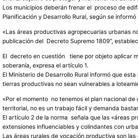
Los municipios deberán frenar el proceso de edifi
Planificación y Desarrollo Rural, según se informó
«Las áreas productivas agropecuarias urbanas no 
publicación del Decreto Supremo 1809”, establece
El decreto en cuestión tiene por objeto aplicar m
soberanía, expresa el artículo 1.
El Ministerio de Desarrollo Rural informó que esta
tierras productivas no sean vulnerables a loteami
«Por el momento no tenemos el plan nacional de o
territorial, no es un trabajo fácil y demanda basta
El artículo 2 de la norma señala que las «áreas p
extensiones influenciables y colindantes con urba
Las áreas rurales de vocación productiva son las 