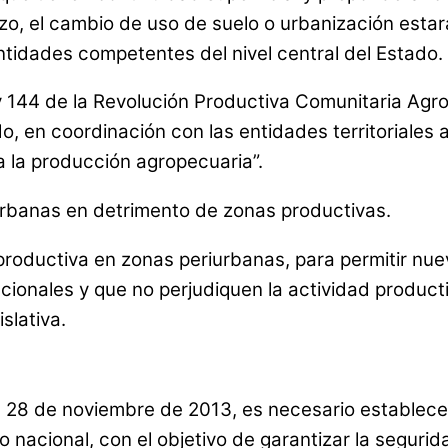
zo, el cambio de uso de suelo o urbanización estar
ntidades competentes del nivel central del Estado.
ey 144 de la Revolución Productiva Comunitaria Agro
do, en coordinación con las entidades territoriales
a la producción agropecuaria”.
urbanas en detrimento de zonas productivas.
 productiva en zonas periurbanas, para permitir n
onales y que no perjudiquen la actividad producti
slativa.
l 28 de noviembre de 2013, es necesario establec
o nacional, con el objetivo de garantizar la seguri