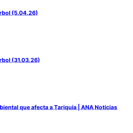
rbol (5.04.26)
rbol (31.03.26)
ental que afecta a Tariquía | ANA Noticias