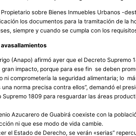
Propietario sobre Bienes Inmuebles Urbanos -desti
ificación los documentos para la tramitación de la 
ses, siempre y cuando se cumpla con los requisito
 avasallamientos
rigo (Anapo) afirmó ayer que el Decreto Supremo 1
 gran impacto, porque para ese fin se deben prom
 ni comprometería la seguridad alimentaria; lo más
s una norma precisa contra ellos”, demandó el pre
o Supremo 1809 para resguardar las áreas producti
Ingenio Azucarero de Guabirá coexiste con la pobla
ucción ni que ese modo de vida cambie.
cer el Estado de Derecho, se verán «serias” reperc