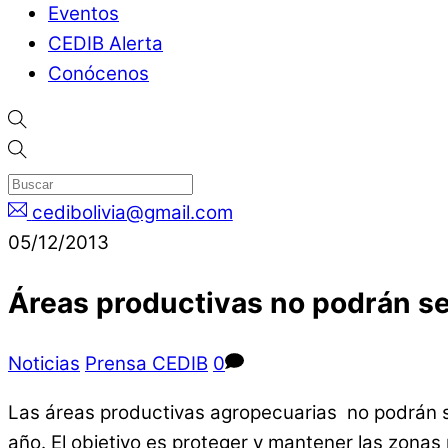
Eventos
CEDIB Alerta
Conócenos
cedibolivia@gmail.com
05/12/2013
Áreas productivas no podrán se
Noticias
Prensa CEDIB
0
Las áreas productivas agropecuarias no podrán s
año. El objetivo es proteger y mantener las zonas 