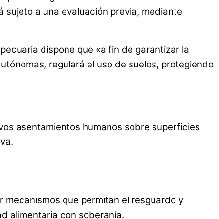
á sujeto a una evaluación previa, mediante
pecuaria dispone que «a fin de garantizar la
 autónomas, regulará el uso de suelos, protegiendo
uevos asentamientos humanos sobre superficies
va.
er mecanismos que permitan el resguardo y
dad alimentaria con soberanía.