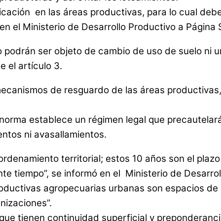
cación en las áreas productivas, para lo cual deb
 en el Ministerio de Desarrollo Productivo a Página 
podrán ser objeto de cambio de uso de suelo ni ur
 el artículo 3.
ecanismos de resguardo de las áreas productivas, a
 norma establece un régimen legal que precautelará 
entos ni avasallamientos.
rdenamiento territorial; estos 10 años son el plaz
nte tiempo”, se informó en el Ministerio de Desarrol
roductivas agropecuarias urbanas son espacios de u
nizaciones”.
que tienen continuidad superficial y preponderanci