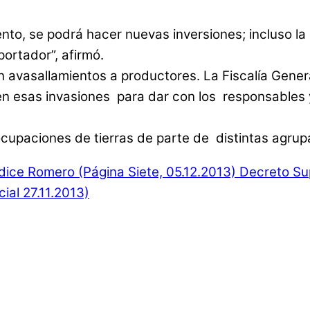
o, se podrá hacer nuevas inversiones; incluso la 
portador”, afirmó.
 avasallamientos a productores. La Fiscalía General
en esas invasiones para dar con los responsables 
upaciones de tierras de parte de distintas agrup
dice Romero (Página Siete, 05.12.2013)
Decreto Su
ial 27.11.2013)