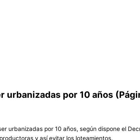
r urbanizadas por 10 años (Págin
er urbanizadas por 10 años, según dispone el De
productoras y así evitar los loteamientos.