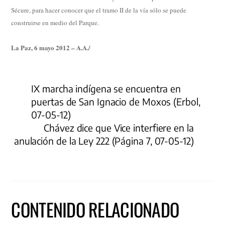
Sécure, para hacer conocer que el tramo II de la vía sólo se puede
construirse en medio del Parque.
La Paz, 6 mayo 2012 – A.A./
IX marcha indígena se encuentra en
puertas de San Ignacio de Moxos (Erbol,
07-05-12)
Chávez dice que Vice interfiere en la
anulación de la Ley 222 (Página 7, 07-05-12)
CONTENIDO RELACIONADO