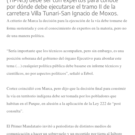
por dónde debe ejecutarse el tramo II de la
carretera Villa Tunari-San Ignacio de Moxos.
A criterio de Marca la decisión para la ejecución de la vía debe tomarse de
forma sustentada y con el conocimiento de expertos en la materia, pero no
de una manera política.
“Sería importante que los técnicos acompañen, pero sin embargo, es una
posición soberana del gobierno del órgano Ejecutivo para abordar este
tema (…) cualquier política pública debe basarse en informe técnicos y
científicos, no por aspectos políticos”, señaló a Erbol.
Cortez coincidió con Marca, pero dijo que la decisión final para construir
la vía en territorio indígena debe ser tomada por los pobladores que
habitan en el Parque, en alusión a la aplicación de la Ley 222 de “post
consulta”.
El Primer Mandatario invitó a periodistas de distintos medios de
comunicación a hacer un sobrevuelo y un recorrido por tierra al Isiboro