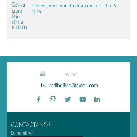
Presentamos nuestro libro en la FIL La Paz
2025
cedibolivia@gmail.com
Facebook
Instagram
Twitter
YouTube
LinkedIn
CONTÁCTANOS
Su nombre
*