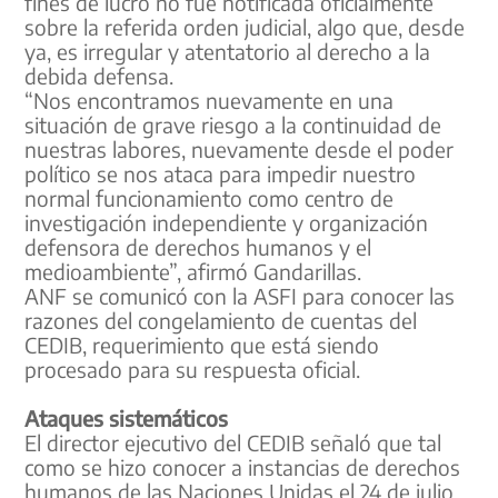
fines de lucro no fue notificada oficialmente
sobre la referida orden judicial, algo que, desde
ya, es irregular y atentatorio al derecho a la
debida defensa.
“Nos encontramos nuevamente en una
situación de grave riesgo a la continuidad de
nuestras labores, nuevamente desde el poder
político se nos ataca para impedir nuestro
normal funcionamiento como centro de
investigación independiente y organización
defensora de derechos humanos y el
medioambiente”, afirmó Gandarillas.
ANF se comunicó con la ASFI para conocer las
razones del congelamiento de cuentas del
CEDIB, requerimiento que está siendo
procesado para su respuesta oficial.
Ataques sistemáticos
El director ejecutivo del CEDIB señaló que tal
como se hizo conocer a instancias de derechos
humanos de las Naciones Unidas el 24 de julio