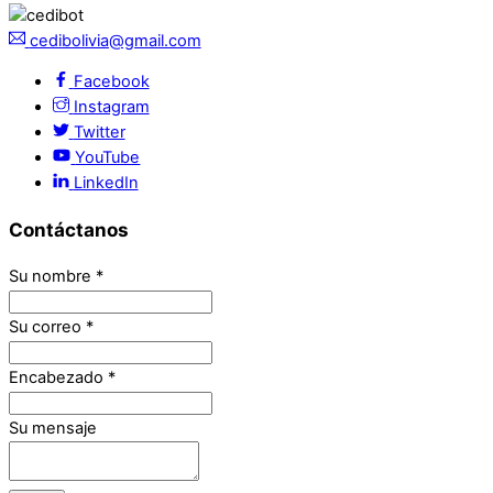
cedibolivia@gmail.com
Facebook
Instagram
Twitter
YouTube
LinkedIn
Contáctanos
Su nombre
*
Su correo
*
Encabezado
*
Su mensaje