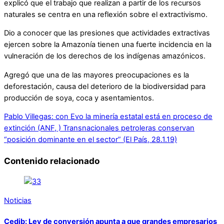
explicó que el trabajo que realizan a partir de los recursos
naturales se centra en una reflexión sobre el extractivismo.
Dio a conocer que las presiones que actividades extractivas
ejercen sobre la Amazonía tienen una fuerte incidencia en la
vulneración de los derechos de los indígenas amazónicos.
Agregó que una de las mayores preocupaciones es la
deforestación, causa del deterioro de la biodiversidad para
producción de soya, coca y asentamientos.
Pablo Villegas: con Evo la minería estatal está en proceso de
extinción (ANF, )
Transnacionales petroleras conservan
“posición dominante en el sector” (El País, 28.1.19)
Contenido relacionado
Noticias
Cedib: Ley de conversión apunta a que grandes empresarios