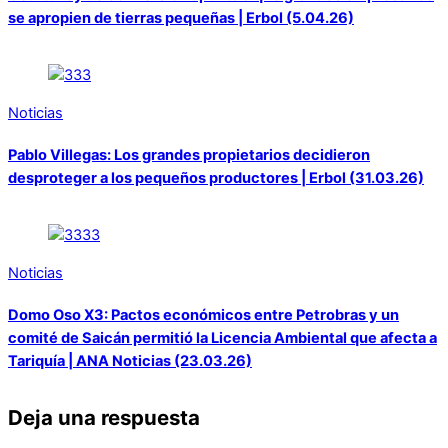
se apropien de tierras pequeñas | Erbol (5.04.26)
Noticias
Pablo Villegas: Los grandes propietarios decidieron
desproteger a los pequeños productores | Erbol (31.03.26)
Noticias
Domo Oso X3: Pactos económicos entre Petrobras y un
comité de Saicán permitió la Licencia Ambiental que afecta a
Tariquía | ANA Noticias (23.03.26)
Deja una respuesta