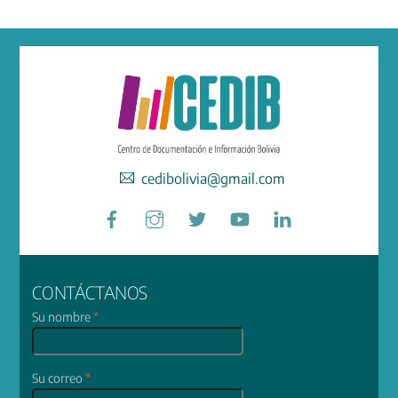
cedibolivia@gmail.com
Facebook
Instagram
Twitter
YouTube
LinkedIn
CONTÁCTANOS
Su nombre
*
Su correo
*