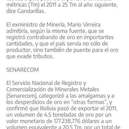
métricas (Tm) el 2011 a 25 Tm al año siguiente,
dice Gandarillas.
El exministro de Minería, Mario Virreira
admitiría, según la misma fuente, que se
registró contrabando de oro en importantes
cantidades, y que el país servía no sólo de
productor, sino también de puente para el oro
que evade tributos.
SENARECOM
El Servicio Nacional de Registro y
Comercialización de Minerales Metales
(Senarecom), categorizó a las amalgamas y a
los desperdicios de oro en “otras formas”, y
confirmó que Bolivia pasó de exportar el 2011,
un volumen de 4.5 toneladas de oro por un
valor monetario de 177.238,776 dólares a un
volumen equivalente a 20,5 Tm, por un total de