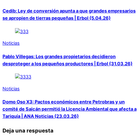
Cedib: Ley de conversión apunta a que grandes empresarios
se apropien de tierras pequeñas | Erbol (5.04.26)
Noticias
Pablo Villegas: Los grandes propietarios decidieron
desproteger a los pequeños productores | Erbol (31.03.26)
Noticias
Domo Oso X3: Pactos económicos entre Petrobras y un
comité de Saicán permitió la Licencia Ambiental que afecta a
Tariquía | ANA Noticias (23.03.26)
Deja una respuesta