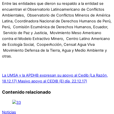
Entre las entidades que dieron su respaldo a la entidad se
encuentran el Observatorio Latinoamericano de Conflictos
Ambientales, Observatorio de Conflictos Mineros de América
Latina, Coordinadora Nacional de Derechos Humanos de Perú,
Perú, Comisión Ecuménica de Derechos Humanos, Ecuador,
Servicio de Paz y Justicia, Movimiento Meso Americano
contra el Modelo Extractivo Minero, Centro Latino Americano
de Ecología Social, CooperAcción, Censat Agua Viva
Movimiento Defensa de la Tierra, Agua y Medio Ambiente y
otras.
La UMSA y la APDHB expresan su apoyo al Cedib (La Razón,
18.12.17)
Masivo apoyo al CEDIB (El día, 22.12.17)
Contenido relacionado
Noticias