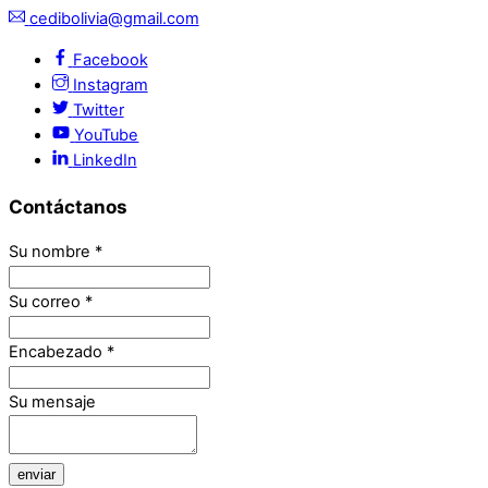
cedibolivia@gmail.com
Facebook
Instagram
Twitter
YouTube
LinkedIn
Contáctanos
Su nombre
*
Su correo
*
Encabezado
*
Su mensaje
enviar