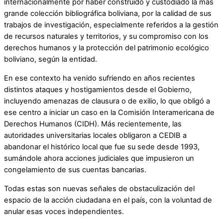
internacionalmente por haber construido y custodiado la más
grande colección bibliográfica boliviana, por la calidad de sus
trabajos de investigación, especialmente referidos a la gestión
de recursos naturales y territorios, y su compromiso con los
derechos humanos y la protección del patrimonio ecológico
boliviano, según la entidad.
En ese contexto ha venido sufriendo en años recientes
distintos ataques y hostigamientos desde el Gobierno,
incluyendo amenazas de clausura o de exilio, lo que obligó a
ese centro a iniciar un caso en la Comisión Interamericana de
Derechos Humanos (CIDH). Más recientemente, las
autoridades universitarias locales obligaron a CEDIB a
abandonar el histórico local que fue su sede desde 1993,
sumándole ahora acciones judiciales que impusieron un
congelamiento de sus cuentas bancarias.
Todas estas son nuevas señales de obstaculización del
espacio de la acción ciudadana en el país, con la voluntad de
anular esas voces independientes.