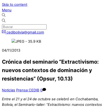
Skip to content
Menu
cedibolivia@gmail.com
04/11/2013
Crónica del seminario “Extractivismo:
nuevos contextos de dominación y
resistencias” (Opsur, 10.13)
Noticias
Prensa CEDIB
0
Entre el 21 y el 24 de octubre se celebró en Cochabamba,
Bolivia, el Seminario-taller: “Extractivismo: nuevos contextos