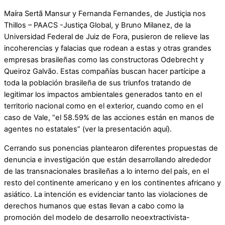
Maíra Sertã Mansur y Fernanda Fernandes, de Justiçia nos
Thillos – PAACS -Justiça Global, y Bruno Milanez, de la
Universidad Federal de Juiz de Fora, pusieron de relieve las
incoherencias y falacias que rodean a estas y otras grandes
empresas brasileñas como las constructoras Odebrecht y
Queiroz Galvão. Estas compañías buscan hacer partícipe a
toda la población brasileña de sus triunfos tratando de
legitimar los impactos ambientales generados tanto en el
territorio nacional como en el exterior, cuando como en el
caso de Vale, “el 58.59% de las acciones están en manos de
agentes no estatales” (ver la presentación aquí).
Cerrando sus ponencias plantearon diferentes propuestas de
denuncia e investigación que están desarrollando alrededor
de las transnacionales brasileñas a lo interno del país, en el
resto del continente americano y en los continentes africano y
asiático. La intención es evidenciar tanto las violaciones de
derechos humanos que estas llevan a cabo como la
promoción del modelo de desarrollo neoextractivista-