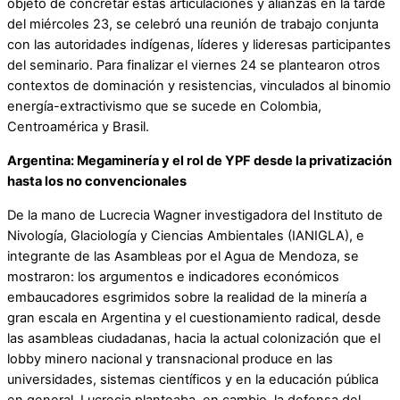
objeto de concretar estas articulaciones y alianzas en la tarde
del miércoles 23, se celebró una reunión de trabajo conjunta
con las autoridades indígenas, líderes y lideresas participantes
del seminario. Para finalizar el viernes 24 se plantearon otros
contextos de dominación y resistencias, vinculados al binomio
energía-extractivismo que se sucede en Colombia,
Centroamérica y Brasil.
Argentina: Megaminería y el rol de YPF desde la privatización
hasta los no convencionales
De la mano de Lucrecia Wagner investigadora del Instituto de
Nivología, Glaciología y Ciencias Ambientales (IANIGLA), e
integrante de las Asambleas por el Agua de Mendoza, se
mostraron: los argumentos e indicadores económicos
embaucadores esgrimidos sobre la realidad de la minería a
gran escala en Argentina y el cuestionamiento radical, desde
las asambleas ciudadanas, hacia la actual colonización que el
lobby minero nacional y transnacional produce en las
universidades, sistemas científicos y en la educación pública
en general. Lucrecia planteaba, en cambio, la defensa del