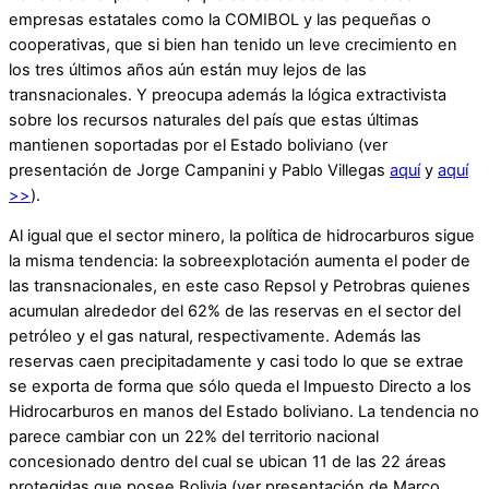
empresas estatales como la COMIBOL y las pequeñas o
cooperativas, que si bien han tenido un leve crecimiento en
los tres últimos años aún están muy lejos de las
transnacionales. Y preocupa además la lógica extractivista
sobre los recursos naturales del país que estas últimas
mantienen soportadas por el Estado boliviano (ver
presentación de Jorge Campanini y Pablo Villegas
aquí
y
aquí
>>
).
Al igual que el sector minero, la política de hidrocarburos sigue
la misma tendencia: la sobreexplotación aumenta el poder de
las transnacionales, en este caso Repsol y Petrobras quienes
acumulan alrededor del 62% de las reservas en el sector del
petróleo y el gas natural, respectivamente. Además las
reservas caen precipitadamente y casi todo lo que se extrae
se exporta de forma que sólo queda el Impuesto Directo a los
Hidrocarburos en manos del Estado boliviano. La tendencia no
parece cambiar con un 22% del territorio nacional
concesionado dentro del cual se ubican 11 de las 22 áreas
protegidas que posee Bolivia (ver presentación de Marco