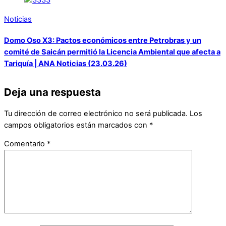
Noticias
Domo Oso X3: Pactos económicos entre Petrobras y un
comité de Saicán permitió la Licencia Ambiental que afecta a
Tariquía | ANA Noticias (23.03.26)
Deja una respuesta
Tu dirección de correo electrónico no será publicada.
Los
campos obligatorios están marcados con
*
Comentario
*