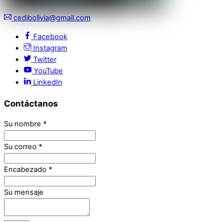
cedibolivia@gmail.com
Facebook
Instagram
Twitter
YouTube
LinkedIn
Contáctanos
Su nombre
*
Su correo
*
Encabezado
*
Su mensaje