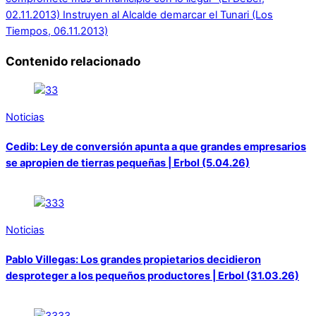
02.11.2013)
Instruyen al Alcalde demarcar el Tunari (Los
Tiempos, 06.11.2013)
Contenido relacionado
Noticias
Cedib: Ley de conversión apunta a que grandes empresarios
se apropien de tierras pequeñas | Erbol (5.04.26)
Noticias
Pablo Villegas: Los grandes propietarios decidieron
desproteger a los pequeños productores | Erbol (31.03.26)