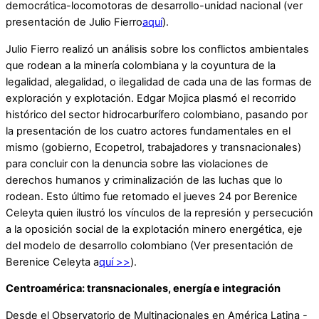
democrática-locomotoras de desarrollo-unidad nacional (ver
presentación de Julio Fierro
aquí
).
Julio Fierro realizó un análisis sobre los conflictos ambientales
que rodean a la minería colombiana y la coyuntura de la
legalidad, alegalidad, o ilegalidad de cada una de las formas de
exploración y explotación. Edgar Mojica plasmó el recorrido
histórico del sector hidrocarburífero colombiano, pasando por
la presentación de los cuatro actores fundamentales en el
mismo (gobierno, Ecopetrol, trabajadores y transnacionales)
para concluir con la denuncia sobre las violaciones de
derechos humanos y criminalización de las luchas que lo
rodean. Esto último fue retomado el jueves 24 por Berenice
Celeyta quien ilustró los vínculos de la represión y persecución
a la oposición social de la explotación minero energética, eje
del modelo de desarrollo colombiano (Ver presentación de
Berenice Celeyta a
quí >>
).
Centroamérica: transnacionales, energía e integración
Desde el Observatorio de Multinacionales en América Latina -