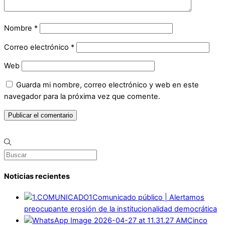
Nombre
*
Correo electrónico
*
Web
Guarda mi nombre, correo electrónico y web en este
navegador para la próxima vez que comente.
Noticias recientes
Comunicado público | Alertamos
preocupante erosión de la institucionalidad democrática
Cinco