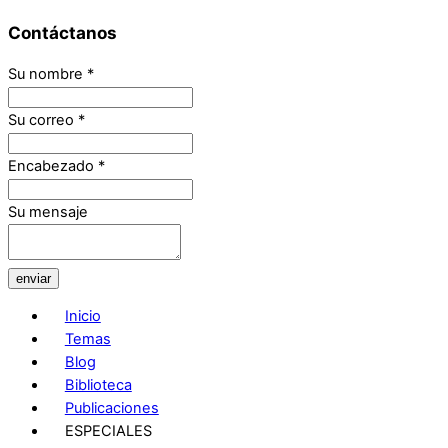
Contáctanos
Su nombre
*
Su correo
*
Encabezado
*
Su mensaje
enviar
Inicio
Temas
Blog
Biblioteca
Publicaciones
ESPECIALES