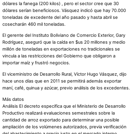
dólares la fanega (200 kilos) , pero el sector cree que 30
dólares serían beneficiosos. Vásquez indicó que hay 70.000
toneladas de excedente del año pasado y hasta abril se
cosecharán 460 mil toneladas.
El gerente del Instituto Boliviano de Comercio Exterior, Gary
Rodríguez, aseguró que la caída en $us 20 millones y medio
millón de toneladas en exportaciones no tradicionales se
vincula a las restricciones del Gobierno que obligaron a
importar maíz y frustró negocios.
El viceministro de Desarrollo Rural, Víctor Hugo Vásquez, dijo
hace unos días que en 2011 se permitirá además exportar
maní, café, quinua y azúcar, previo análisis de los excedentes.
Más datos
Análisis El decreto especifica que el Ministerio de Desarrollo
Productivo realizará evaluaciones semestrales sobre la
cantidad de arroz exportado para determinar una posible
ampliación de los volúmenes autorizados, previa verificación
del abastecimiento a precio justo en el mercado interno.