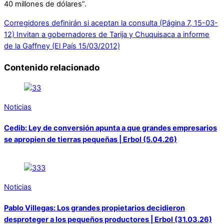
40 millones de dólares”.
Corregidores definirán si aceptan la consulta (Página 7, 15-03-
12)
Invitan a gobernadores de Tarija y Chuquisaca a informe
de la Gaffney (El País 15/03/2012)
Contenido relacionado
Noticias
Cedib: Ley de conversión apunta a que grandes empresarios
se apropien de tierras pequeñas | Erbol (5.04.26)
Noticias
Pablo Villegas: Los grandes propietarios decidieron
desproteger a los pequeños productores | Erbol (31.03.26)