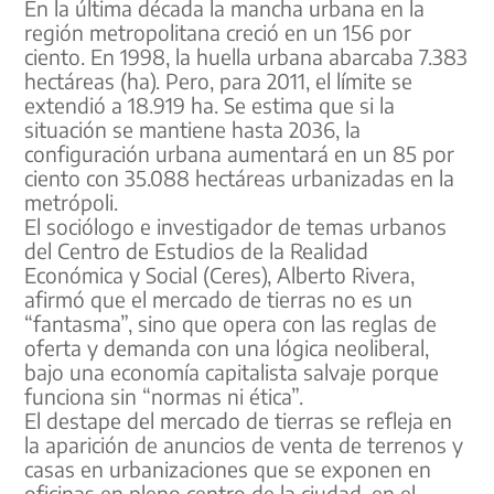
En la última década la mancha urbana en la
región metropolitana creció en un 156 por
ciento. En 1998, la huella urbana abarcaba 7.383
hectáreas (ha). Pero, para 2011, el límite se
extendió a 18.919 ha. Se estima que si la
situación se mantiene hasta 2036, la
configuración urbana aumentará en un 85 por
ciento con 35.088 hectáreas urbanizadas en la
metrópoli.
El sociólogo e investigador de temas urbanos
del Centro de Estudios de la Realidad
Económica y Social (Ceres), Alberto Rivera,
afirmó que el mercado de tierras no es un
“fantasma”, sino que opera con las reglas de
oferta y demanda con una lógica neoliberal,
bajo una economía capitalista salvaje porque
funciona sin “normas ni ética”.
El destape del mercado de tierras se refleja en
la aparición de anuncios de venta de terrenos y
casas en urbanizaciones que se exponen en
oficinas en pleno centro de la ciudad, en el