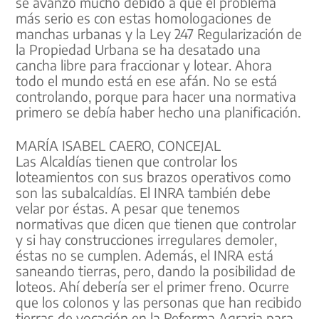
se avanzó mucho debido a que el problema
más serio es con estas homologaciones de
manchas urbanas y la Ley 247 Regularización de
la Propiedad Urbana se ha desatado una
cancha libre para fraccionar y lotear. Ahora
todo el mundo está en ese afán. No se está
controlando, porque para hacer una normativa
primero se debía haber hecho una planificación.
MARÍA ISABEL CAERO, CONCEJAL
Las Alcaldías tienen que controlar los
loteamientos con sus brazos operativos como
son las subalcaldías. El INRA también debe
velar por éstas. A pesar que tenemos
normativas que dicen que tienen que controlar
y si hay construcciones irregulares demoler,
éstas no se cumplen. Además, el INRA está
saneando tierras, pero, dando la posibilidad de
loteos. Ahí debería ser el primer freno. Ocurre
que los colonos y las personas que han recibido
tierras de vocación en la Reforma Agraria para