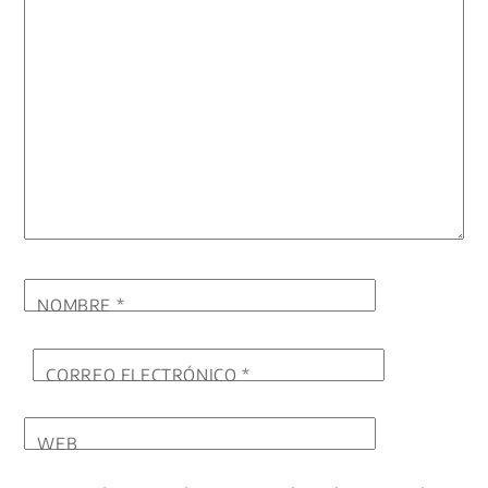
NOMBRE
*
CORREO ELECTRÓNICO
*
WEB