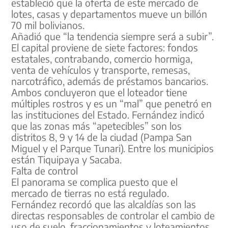
estableció que la oferta de este mercado de
lotes, casas y departamentos mueve un billón
70 mil bolivianos.
Añadió que “la tendencia siempre será a subir”.
El capital proviene de siete factores: fondos
estatales, contrabando, comercio hormiga,
venta de vehículos y transporte, remesas,
narcotráfico, además de préstamos bancarios.
Ambos concluyeron que el loteador tiene
múltiples rostros y es un “mal” que penetró en
las instituciones del Estado. Fernández indicó
que las zonas más “apetecibles” son los
distritos 8, 9 y 14 de la ciudad (Pampa San
Miguel y el Parque Tunari). Entre los municipios
están Tiquipaya y Sacaba.
Falta de control
El panorama se complica puesto que el
mercado de tierras no está regulado.
Fernández recordó que las alcaldías son las
directas responsables de controlar el cambio de
uso de suelo, fraccionamientos y loteamientos.