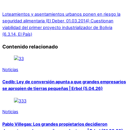
Loteamientos y asentamientos urbanos ponen en riesgo la
seguridad alimentaria (El Deber, 01.03.2014)
Cuestionan
viabilidad del primer proyecto industrializador de Bolivia
(6.3.14, El País)
Contenido relacionado
Noticias
Cedib: Ley de conversión apunta a que grandes empresarios
se apropien de tierras pequeñas | Erbol (5.04.26)
Noticias
Pablo Villegas: Los grandes propietarios decidieron