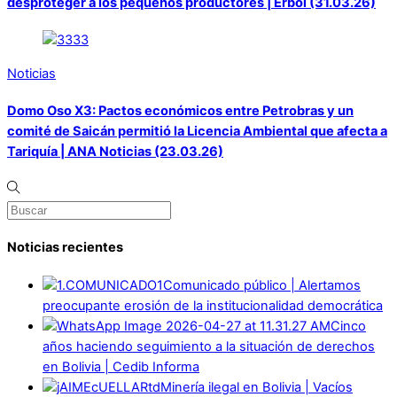
desproteger a los pequeños productores | Erbol (31.03.26)
Noticias
Domo Oso X3: Pactos económicos entre Petrobras y un
comité de Saicán permitió la Licencia Ambiental que afecta a
Tariquía | ANA Noticias (23.03.26)
Noticias recientes
Comunicado público | Alertamos
preocupante erosión de la institucionalidad democrática
Cinco
años haciendo seguimiento a la situación de derechos
en Bolivia | Cedib Informa
Minería ilegal en Bolivia | Vacíos