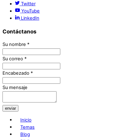
Twitter
YouTube
LinkedIn
Contáctanos
Su nombre
*
Su correo
*
Encabezado
*
Su mensaje
enviar
Inicio
Temas
Blog