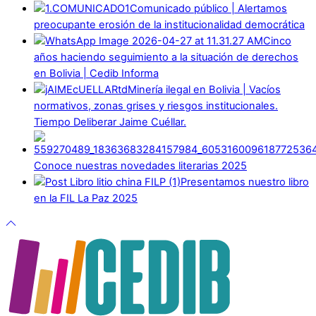
Comunicado público | Alertamos
preocupante erosión de la institucionalidad democrática
Cinco
años haciendo seguimiento a la situación de derechos
en Bolivia | Cedib Informa
Minería ilegal en Bolivia | Vacíos
normativos, zonas grises y riesgos institucionales.
Tiempo Deliberar Jaime Cuéllar.
Conoce nuestras novedades literarias 2025
Presentamos nuestro libro
en la FIL La Paz 2025