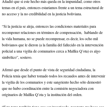
Añadió que si este hecho más queda en la impunidad, como otros
temas en el país, entonces estaríamos frente a un tema estructural de
no acceso y la no credibilidad en la justicia boliviana.
“Si la justicia se aleja, entonces las condiciones materiales para
recomponer relaciones en términos de compensación, hablando de
la vida humana, no se puede recompensar, es decir, los ocho mil
bolivianos que le dieron (a la familia del fallecido en la intervención
policial a una vigilia de comunarios cerca a Mallku Q’ota) es algo
simbólico”, sostuvo.
Afirmó que desde el punto de vista de seguridad ciudadana, la
Policía tenía que haber tomado todos los recaudos antes de intervenir
la vigilia de los comunarios y este sangriento hecho sólo demostró
que no hubo coordinación entre la comisión negociadora con
originarios de Mallku Q’ota y la institución del orden.
“Este tema también tiene que ser investigado, por tanto me hago eco