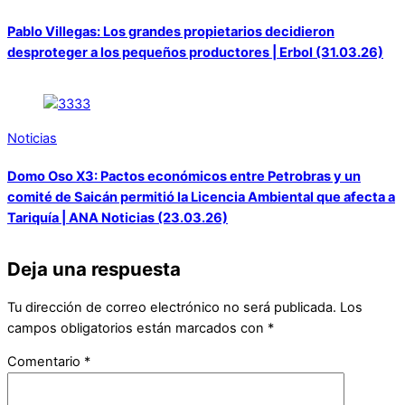
Pablo Villegas: Los grandes propietarios decidieron
desproteger a los pequeños productores | Erbol (31.03.26)
Noticias
Domo Oso X3: Pactos económicos entre Petrobras y un
comité de Saicán permitió la Licencia Ambiental que afecta a
Tariquía | ANA Noticias (23.03.26)
Deja una respuesta
Tu dirección de correo electrónico no será publicada.
Los
campos obligatorios están marcados con
*
Comentario
*