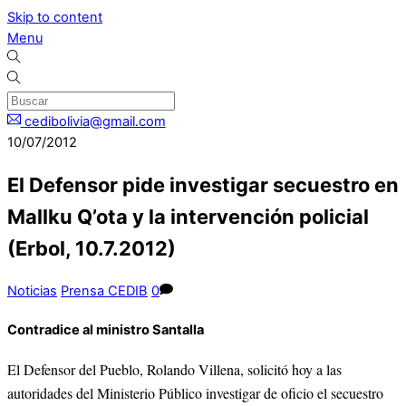
Skip to content
Menu
cedibolivia@gmail.com
10/07/2012
El Defensor pide investigar secuestro en
Mallku Q’ota y la intervención policial
(Erbol, 10.7.2012)
Noticias
Prensa CEDIB
0
Contradice al ministro Santalla
El Defensor del Pueblo, Rolando Villena, solicitó hoy a las
autoridades del Ministerio Público investigar de oficio el secuestro