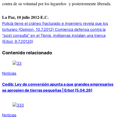
contra de su voluntad por los lugareños y posteriormente liberada.
La Paz, 10 julio 2012-E.C.
Policía tiene el cráneo fracturado e ingeniero revela que los
torturaro (Opinion, 10.7.2012)
Comienza defensa contra la
“post consulta” en el Tipnis, indígenas instalan una tranca
(Erbol, 9.7.20120)
Contenido relacionado
Noticias
Cedib: Ley de conversión apunta a que grandes empresarios
se apropien de tierras pequeñas | Erbol (5.04.26)
Noticias