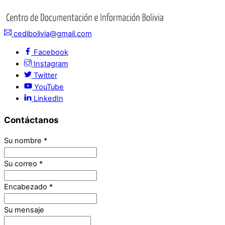
cedibolivia@gmail.com
Facebook
Instagram
Twitter
YouTube
LinkedIn
Contáctanos
Su nombre
*
Su correo
*
Encabezado
*
Su mensaje