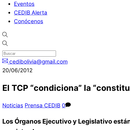
Eventos
CEDIB Alerta
Conócenos
cedibolivia@gmail.com
20/06/2012
El TCP “condiciona” la “constit
Noticias
Prensa CEDIB
0
Los Órganos Ejecutivo y Legislativo están