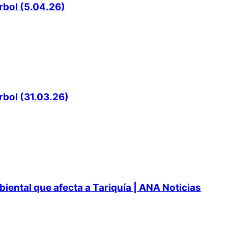
rbol (5.04.26)
rbol (31.03.26)
ental que afecta a Tariquía | ANA Noticias