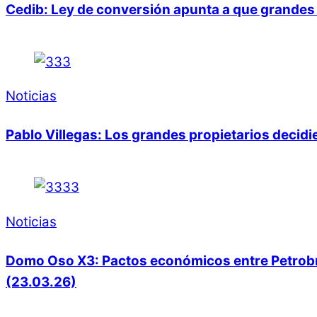
Cedib: Ley de conversión apunta a que grandes 
Noticias
Pablo Villegas: Los grandes propietarios decid
Noticias
Domo Oso X3: Pactos económicos entre Petrobras
(23.03.26)