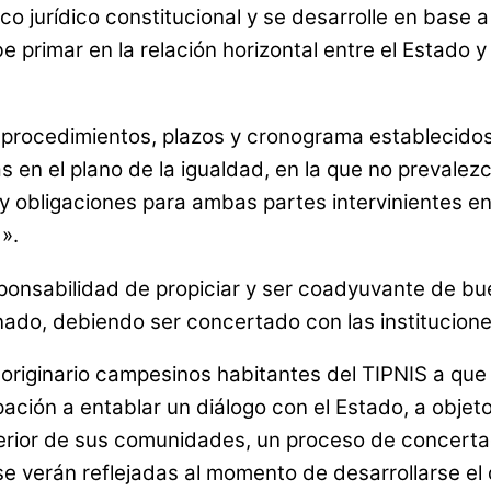
jurídico constitucional y se desarrolle en base a 
e primar en la relación horizontal entre el Estado y
s procedimientos, plazos y cronograma establecidos e
n el plano de la igualdad, en la que no prevalezca 
 obligaciones para ambas partes intervinientes en
».
sponsabilidad de propiciar y ser coadyuvante de bu
onado, debiendo ser concertado con las institucion
a originario campesinos habitantes del TIPNIS a que
ación a entablar un diálogo con el Estado, a obje
 interior de sus comunidades, un proceso de concert
se verán reflejadas al momento de desarrollarse el 