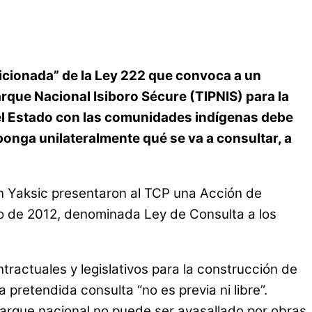
dicionada” de la Ley 222 que convoca a un
arque Nacional Isiboro Sécure (TIPNIS) para la
 del Estado con las comunidades indígenas debe
sponga unilateralmente qué se va a consultar, a
án Yaksic presentaron al TCP una Acción de
rero de 2012, denominada Ley de Consulta a los
actuales y legislativos para la construcción de
 pretendida consulta “no es previa ni libre”.
parque nacional no puede ser avasallado por obras