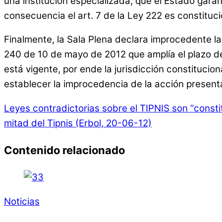
una institución especializada, que el Estado gara
consecuencia el art. 7 de la Ley 222 es constituci
Finalmente, la Sala Plena declara improcedente la 
240 de 10 de mayo de 2012 que amplía el plazo de 1
está vigente, por ende la jurisdicción constituc
establecer la improcedencia de la acción presentada
Leyes contradictorias sobre el TIPNIS son “consti
mitad del Tipnis (Erbol, 20-06-12)
Contenido relacionado
Noticias