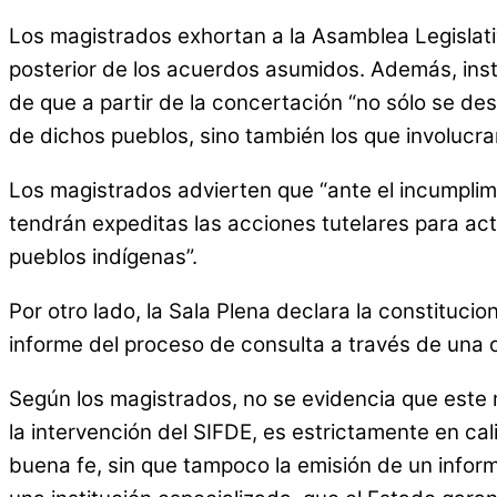
Los magistrados exhortan a la Asamblea Legislativ
posterior de los acuerdos asumidos. Además, instru
de que a partir de la concertación “no sólo se de
de dichos pueblos, sino también los que involucran
Los magistrados advierten que “ante el incumplimi
tendrán expeditas las acciones tutelares para act
pueblos indígenas”.
Por otro lado, la Sala Plena declara la constituc
informe del proceso de consulta a través de una o
Según los magistrados, no se evidencia que este 
la intervención del SIFDE, es estrictamente en ca
buena fe, sin que tampoco la emisión de un inform