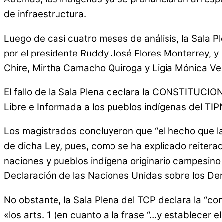
de infraestructura.
Luego de casi cuatro meses de análisis, la Sala P
por el presidente Ruddy José Flores Monterrey, 
Chire, Mirtha Camacho Quiroga y Ligia Mónica Vel
El fallo de la Sala Plena declara la CONSTITUCION
Libre e Informada a los pueblos indígenas del TIPN
Los magistrados concluyeron que “el hecho que la
de dicha Ley, pues, como se ha explicado reiterad
naciones y pueblos indígena originario campesino pr
Declaración de las Naciones Unidas sobre los Der
No obstante, la Sala Plena del TCP declara la “con
«los arts. 1 (en cuanto a la frase “…y establecer 