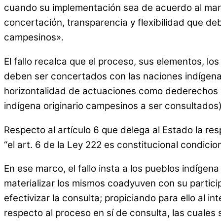
cuando su implementación sea de acuerdo al marco 
concertación, transparencia y flexibilidad que deb
campesinos».
El fallo recalca que el proceso, sus elementos, lo
deben ser concertados con las naciones indígenas e
horizontalidad de actuaciones como dederechos y
indígena originario campesinos a ser consultados)
Respecto al artículo 6 que delega al Estado la re
“el art. 6 de la Ley 222 es constitucional condici
En ese marco, el fallo insta a los pueblos indígen
materializar los mismos coadyuven con su particip
efectivizar la consulta; propiciando para ello al
respecto al proceso en sí de consulta, las cuales 