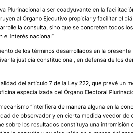
a Plurinacional a ser coadyuvante en la facilitació
yen al Órgano Ejecutivo propiciar y facilitar el di
sarrolle la consulta, sino que se concreten todos l
 el interés nacional”.
ento de los términos desarrollados en la presente 
ivar la justicia constitucional, en defensa de los 
ionalidad del artículo 7 de la Ley 222, que prevé 
ficina especializada del Órgano Electoral Plurinaci
mecanismo “interfiera de manera alguna en la conce
lidad de observador y en cierta medida veedor de q
e sobre los resultados constituya una intromisión 