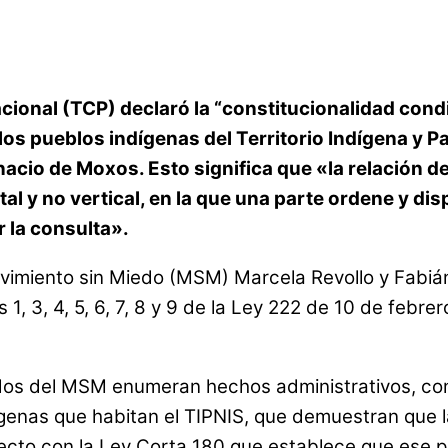
nacional (TCP) declaró la “constitucionalidad con
los pueblos indígenas del Territorio Indígena y P
gnacio de Moxos. Esto significa que «la relación
al y no vertical, en la que una parte ordene y di
r la consulta».
ovimiento sin Miedo (MSM) Marcela Revollo y Fabi
s 1, 3, 4, 5, 6, 7, 8 y 9 de la Ley 222 de 10 de feb
os del MSM enumeran hechos administrativos, contr
dígenas que habitan el TIPNIS, que demuestran que la
ecto con la Ley Corta 180 que establece que ese 