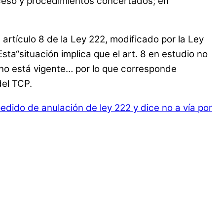
roceso y procedimientos concertados; en
artículo 8 de la Ley 222, modificado por la Ley
sta“situación implica que el art. 8 en estudio no
 no está vigente… por lo que corresponde
del TCP.
edido de anulación de ley 222 y dice no a vía por