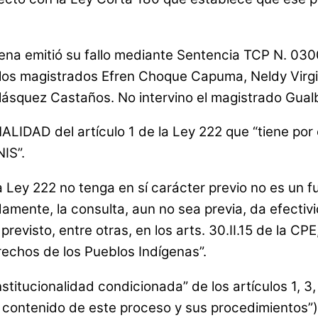
lena emitió su fallo mediante Sentencia TCP N. 03
y los magistrados Efren Choque Capuma, Neldy Virg
ásquez Castaños. No intervino el magistrado Gualb
ALIDAD del artículo 1 de la Ley 222 que “tiene por
IS”.
 Ley 222 no tenga en sí carácter previo no es un f
amente, la consulta, aun no sea previa, da efectiv
evisto, entre otras, en los arts. 30.II.15 de la CPE
echos de los Pueblos Indígenas”.
stitucionalidad condicionada” de los artículos 1, 3
el contenido de este proceso y sus procedimientos”),