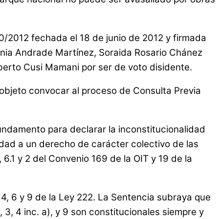
00/2012 fechada el 18 de junio de 2012 y firmada
inia Andrade Martínez, Soraida Rosario Chánez
erto Cusi Mamani por ser de voto disidente.
 objeto convocar al proceso de Consulta Previa
undamento para declarar la inconstitucionalidad
idad a un derecho de carácter colectivo de las
, 6.1 y 2 del Convenio 169 de la OIT y 19 de la
, 4, 6 y 9 de la Ley 222. La Sentencia subraya que
 3, 4 inc. a), y 9 son constitucionales siempre y