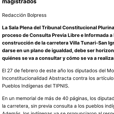
magistrados
Redacción Bolpress
La Sala Plena del Tribunal Constitucional Pluri
proceso de Consulta Previa Libre e Informada a 
construcción de la carretera Villa Tunari-San I
darse en un plano de igualdad, debe ser horizont
quiénes se va a consultar y cómo se va a realiza
El 27 de febrero de este año los diputados del M
Inconstitucionalidad Abstracta contra los artículo
Pueblos Indígenas del TIPNIS.
En un memorial de más de 40 páginas, los diputad
la carretera, sin previa consulta a los pueblos in
Además, los indígenas ya se pronunciaron al resp