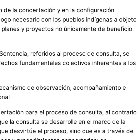
n de la concertación y en la configuración
álogo necesario con los pueblos indígenas a objeto
os planes y proyectos no únicamente de beneficio
Sentencia, referidos al proceso de consulta, se
derechos fundamentales colectivos inherentes a los
un mecanismo de observación, acompañamiento e
onal
rtación para el proceso de consulta, al contrario
ue la consulta se desarrolle en el marco de la
que desvirtúe el proceso, sino que es a través de