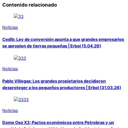
Contenido relacionado
Noticias
Cedib: Ley de conversión apunta a que grandes empresarios
se apropien de tierras pequeñas | Erbol (5.04.26)
Noticias
Pablo Villegas: Los grandes propietarios decidieron
desproteger a los pequeños productores | Erbol (31.03.26)
Noticias
Domo Oso X3: Pactos económicos entre Petrobras y un