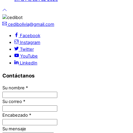
cedibolivia@gmail.com
Facebook
Instagram
Twitter
YouTube
LinkedIn
Contáctanos
Su nombre
*
Su correo
*
Encabezado
*
Su mensaje