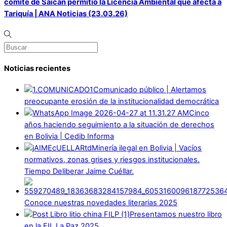
comité de Saicán permitió la Licencia Ambiental que afecta a
Tariquía | ANA Noticias (23.03.26)
Noticias recientes
Comunicado público | Alertamos
preocupante erosión de la institucionalidad democrática
Cinco
años haciendo seguimiento a la situación de derechos
en Bolivia | Cedib Informa
Minería ilegal en Bolivia | Vacíos
normativos, zonas grises y riesgos institucionales.
Tiempo Deliberar Jaime Cuéllar.
Conoce nuestras novedades literarias 2025
Presentamos nuestro libro
en la FIL La Paz 2025