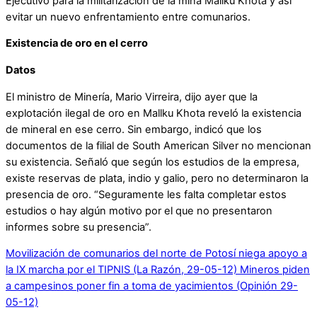
Ejecutivo para la militarización de la mina Mallku Khota y así
evitar un nuevo enfrentamiento entre comunarios.
Existencia de oro en el cerro
Datos
El ministro de Minería, Mario Virreira, dijo ayer que la
explotación ilegal de oro en Mallku Khota reveló la existencia
de mineral en ese cerro. Sin embargo, indicó que los
documentos de la filial de South American Silver no mencionan
su existencia. Señaló que según los estudios de la empresa,
existe reservas de plata, indio y galio, pero no determinaron la
presencia de oro. “Seguramente les falta completar estos
estudios o hay algún motivo por el que no presentaron
informes sobre su presencia”.
Movilización de comunarios del norte de Potosí niega apoyo a
la IX marcha por el TIPNIS (La Razón, 29-05-12)
Mineros piden
a campesinos poner fin a toma de yacimientos (Opinión 29-
05-12)