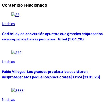
Contenido relacionado
Noticias
Cedib: Ley de conversión apunta a que grandes empresarios
se apropien de tierras pequeñas | Erbol (5.04.26)
Noticias
Pablo Villegas: Los grandes propietarios decidieron
desproteger a los pequeños productores | Erbol (31.03.26)
Noticias