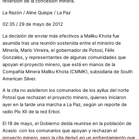
reversión de la concesión minera.
La Razón / Aline Quispe / La Paz
02:35 / 29 de mayo de 2012
La decisión de enviar más efectivos a Mallku Khota fue
asumida tras una reunión sostenida entre el ministro de
Minería, Mario Virreira, el gobernador de Potosí, Félix
Gonzales, y representantes de algunas comunidades que
apoyan el proyecto minero, que está en manos de la
Compañía Minera Mallku Khota (CMMK), subsidiaria de South
American Silver.
A la cita no asistieron los comunarios de los ayllus del norte
Potosí que rechazan el proyecto minero, quienes iniciaron
ayer en la tarde una marcha a La Paz, según un reporte de
radio Pío XII de la red Erbol.
El 18 de mayo, el Gobierno debía reunirse en la población de
Acasio con los comunarios que apoyan y rechazan el
proyecto minero, pero la cita derivó en un enfrentamiento que