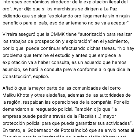
intereses económicos alrededor de la explotación ilegal del
oro”. Ayer dijo que si los marchistas se dirigen a La Paz
pidiendo que se siga “explotando oro ilegalmente sin ningún
beneficio para el país, eso de antemano no se va a aceptar”.
Virreira aseguró que la CMMK tiene “autorización para realizar
los trabajos de prospección y exploración” en el yacimiento,
por lo que puede continuar efectuando dichas tareas. “No hay
problema que termine el estudio y antes que empiece la
explotación va a haber consulta, es un acuerdo que hemos
asumido, se hará la consulta previa conforme a lo que dice la
Constitución”, explicó.
Añadió que la mayor parte de las comunidades del cerro
Mallku Khota y otras aledañas, además de las autoridades de
la región, respaldan las operaciones de la compañía. Por ello,
demandaron el resguardo policial. También dijo que “la
empresa puede pedir a través de la Fiscalía (…) mayor
protección policial para que pueda garantizar sus actividades”.
En tanto, el Gobernador de Potosí indicó que se envió notas al