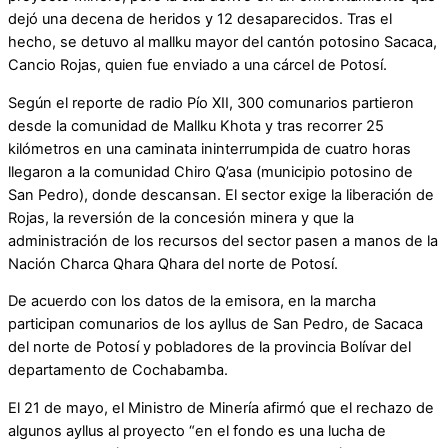
dejó una decena de heridos y 12 desaparecidos. Tras el
hecho, se detuvo al mallku mayor del cantón potosino Sacaca,
Cancio Rojas, quien fue enviado a una cárcel de Potosí.
Según el reporte de radio Pío XII, 300 comunarios partieron
desde la comunidad de Mallku Khota y tras recorrer 25
kilómetros en una caminata ininterrumpida de cuatro horas
llegaron a la comunidad Chiro Q’asa (municipio potosino de
San Pedro), donde descansan. El sector exige la liberación de
Rojas, la reversión de la concesión minera y que la
administración de los recursos del sector pasen a manos de la
Nación Charca Qhara Qhara del norte de Potosí.
De acuerdo con los datos de la emisora, en la marcha
participan comunarios de los ayllus de San Pedro, de Sacaca
del norte de Potosí y pobladores de la provincia Bolívar del
departamento de Cochabamba.
El 21 de mayo, el Ministro de Minería afirmó que el rechazo de
algunos ayllus al proyecto “en el fondo es una lucha de