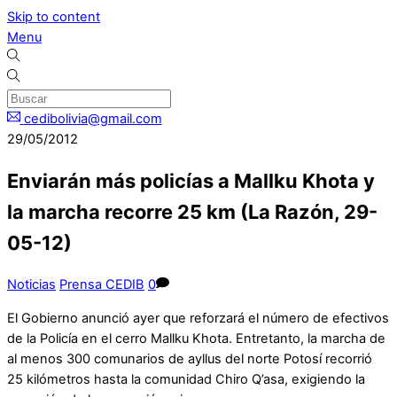
Skip to content
Menu
cedibolivia@gmail.com
29/05/2012
Enviarán más policías a Mallku Khota y
la marcha recorre 25 km (La Razón, 29-
05-12)
Noticias
Prensa CEDIB
0
El Gobierno anunció ayer que reforzará el número de efectivos
de la Policía en el cerro Mallku Khota. Entretanto, la marcha de
al menos 300 comunarios de ayllus del norte Potosí recorrió
25 kilómetros hasta la comunidad Chiro Q’asa, exigiendo la