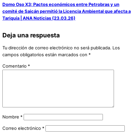
Domo Oso X3: Pactos económicos entre Petrobras y un
comité de Saicán permitió la Licencia Ambiental que afecta a
Tariquía | ANA Noticias (23.03.26)
Deja una respuesta
Tu dirección de correo electrónico no será publicada.
Los
campos obligatorios están marcados con
*
Comentario
*
Nombre
*
Correo electrónico
*