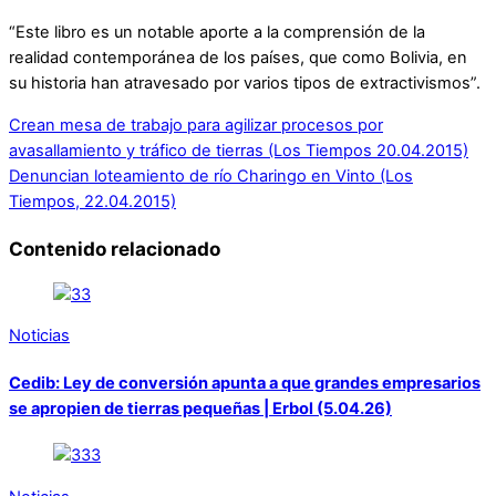
“Este libro es un notable aporte a la comprensión de la
realidad contemporánea de los países, que como Bolivia, en
su historia han atravesado por varios tipos de extractivismos”.
Crean mesa de trabajo para agilizar procesos por
avasallamiento y tráfico de tierras (Los Tiempos 20.04.2015)
Denuncian loteamiento de río Charingo en Vinto (Los
Tiempos, 22.04.2015)
Contenido relacionado
Noticias
Cedib: Ley de conversión apunta a que grandes empresarios
se apropien de tierras pequeñas | Erbol (5.04.26)