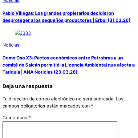
Noticias
Pablo Villegas: Los grandes propietarios decidieron
desproteger a los pequeños productores | Erbol (31.03.26)
Noticias
Domo Oso X3: Pactos económicos entre Petrobras y un
comité de Saicán permitió la Licencia Ambiental que afecta a
Tariquía | ANA Noticias (23.03.26)
Deja una respuesta
Tu dirección de correo electrónico no será publicada.
Los
campos obligatorios están marcados con
*
Comentario
*