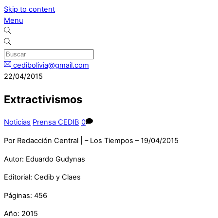
Skip to content
Menu
cedibolivia@gmail.com
22/04/2015
Extractivismos
Noticias
Prensa CEDIB
0
Por Redacción Central | – Los Tiempos – 19/04/2015
Autor: Eduardo Gudynas
Editorial: Cedib y Claes
Páginas: 456
Año: 2015