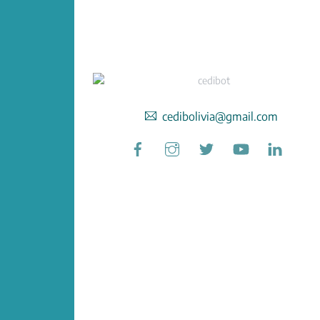
cedibolivia@gmail.com
Facebook
Instagram
Twitter
YouTube
Linked