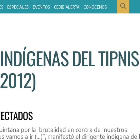
ES
ESPECIALES
EVENTOS
CEDIB ALERTA
CONÓCENOS
INDÍGENAS DEL TIPNIS
.2012)
FECTADOS
intana por la brutalidad en contra de nuestros
 vamos a ir (…)”, manifestó el dirigente indígena de 