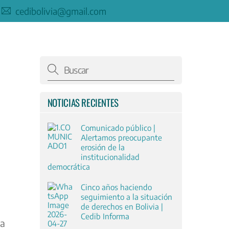
cedibolivia@gmail.com
NOTICIAS RECIENTES
Comunicado público |
Alertamos preocupante
erosión de la
institucionalidad
democrática
Cinco años haciendo
seguimiento a la situación
de derechos en Bolivia |
Cedib Informa
la