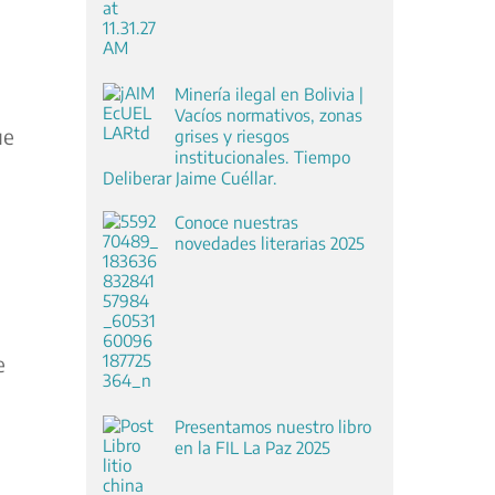
Minería ilegal en Bolivia |
Vacíos normativos, zonas
ue
grises y riesgos
institucionales. Tiempo
Deliberar Jaime Cuéllar.
Conoce nuestras
novedades literarias 2025
e
Presentamos nuestro libro
en la FIL La Paz 2025