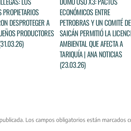
ILLEGAS: LOS
DOMO OSO X3: PACTOS
 PROPIETARIOS
ECONÓMICOS ENTRE
RON DESPROTEGER A
PETROBRAS Y UN COMITÉ DE
UEÑOS PRODUCTORES
SAICÁN PERMITIÓ LA LICENC
(31.03.26)
AMBIENTAL QUE AFECTA A
TARIQUÍA | ANA NOTICIAS
(23.03.26)
publicada.
Los campos obligatorios están marcados c