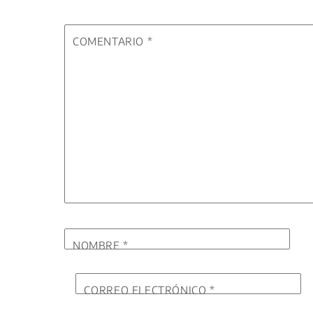
COMENTARIO
*
NOMBRE
*
CORREO ELECTRÓNICO
*