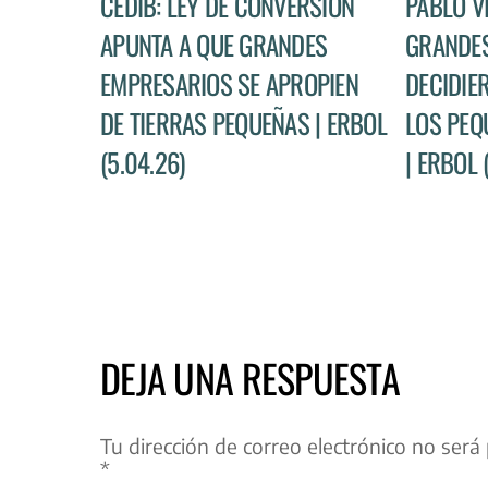
CEDIB: LEY DE CONVERSIÓN
PABLO V
APUNTA A QUE GRANDES
GRANDES
EMPRESARIOS SE APROPIEN
DECIDIE
DE TIERRAS PEQUEÑAS | ERBOL
LOS PEQ
(5.04.26)
| ERBOL 
DEJA UNA RESPUESTA
Tu dirección de correo electrónico no será 
*