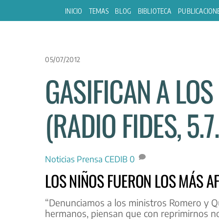
Skip
INICIO
TEMAS
BLOG
BIBLIOTECA
PUBLICACION
to
content
05/07/2012
GASIFICAN A LOS 
(RADIO FIDES, 5.7
Noticias
Prensa CEDIB
0
LOS NIÑOS FUERON LOS MÁS A
“Denunciamos a los ministros Romero y Qu
hermanos, piensan que con reprimirnos nos