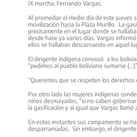
IX marcha, Fernando Vargas.
Al promediar el medio día de este jueves se
movilización hacia la Plaza Murillo. La gas
precisamente en el lugar donde se hallaba
desde hace ya varios días. Vargas informó
ellos se hallaban descansando en aquel lu
El dirigente indígena convocó a los bolivia
“pedimos al pueblo boliviano sumarse (…)”
“Queremos que se respeten los derechos d
Por otro lado las mujeres indígenas cond
niños desmayados, “si no saben gobernar 
la gasificación y al igual que Vargas llamó
En estos instantes sus campamento se hal
desparramadas. Sin embargo, el dirigente i