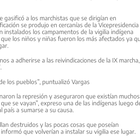
 gasificó a los marchistas que se dirigían en
ificación se produjo en cercanías de la Vicepresidencia
n instalados los campamentos de la vigilia indígena
 que los niños y niñas fueron los más afectados ya q
gar.
nos a adherirse a las reivindicaciones de la IX marcha,
.
e los pueblos”, puntualizó Vargas
enaron la represión y aseguraron que existían muchos
que se vayan”, expreso una de las indígenas luego d
 al país a sumarse a su causa.
lan destruidos y las pocas cosas que poseían
nformó que volverían a instalar su vigilia ese lugar.