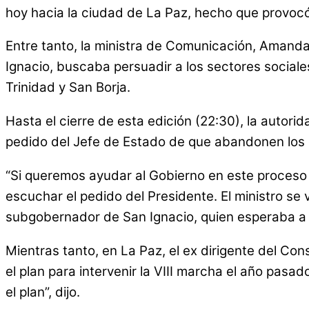
hoy hacia la ciudad de La Paz, hecho que provocó
Entre tanto, la ministra de Comunicación, Amanda
Ignacio, buscaba persuadir a los sectores social
Trinidad y San Borja.
Hasta el cierre de esta edición (22:30), la auto
pedido del Jefe de Estado de que abandonen los 
“Si queremos ayudar al Gobierno en este proceso
escuchar el pedido del Presidente. El ministro se 
subgobernador de San Ignacio, quien esperaba a l
Mientras tanto, en La Paz, el ex dirigente del Co
el plan para intervenir la VIII marcha el año pasa
el plan”, dijo.