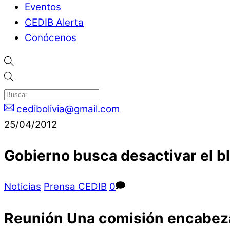
Eventos
CEDIB Alerta
Conócenos
cedibolivia@gmail.com
25/04/2012
Gobierno busca desactivar el b
Noticias
Prensa CEDIB
0
Reunión Una comisión encabeza