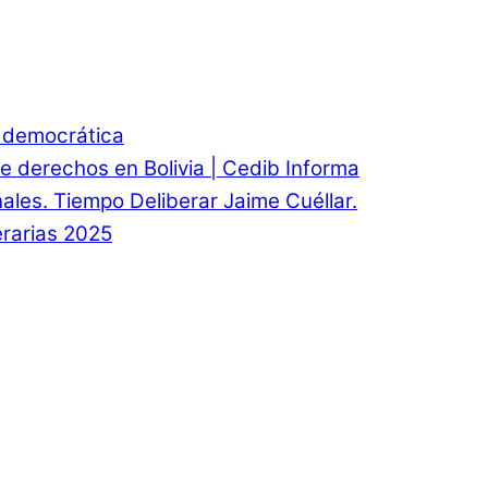
d democrática
e derechos en Bolivia | Cedib Informa
onales. Tiempo Deliberar Jaime Cuéllar.
rarias 2025