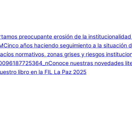
rtamos preocupante erosión de la institucionalida
Cinco años haciendo seguimiento a la situación d
 Vacíos normativos, zonas grises y riesgos instituci
Conoce nuestras novedades lite
estro libro en la FIL La Paz 2025