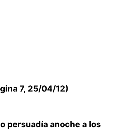
gina 7, 25/04/12)
o persuadía anoche a los