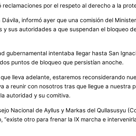
 reclamaciones por el respeto al derecho a la prot
 Dávila, informó ayer que una comisión del Ministe
es y sus autoridades a que suspendan el bloqueo de
ridad gubernamental intentaba llegar hasta San Ign
dos puntos de bloqueo que persistían anoche.
 que lleva adelante, estaremos reconsiderando nu
va a reunir con nosotros tras que llegue a nuestra 
a autoridad y su comitiva.
nsejo Nacional de Ayllus y Markas del Qullasusyu (
do, “existe otro para frenar la IX marcha e interve