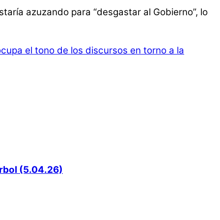
staría azuzando para “desgastar al Gobierno”, lo
upa el tono de los discursos en torno a la
rbol (5.04.26)