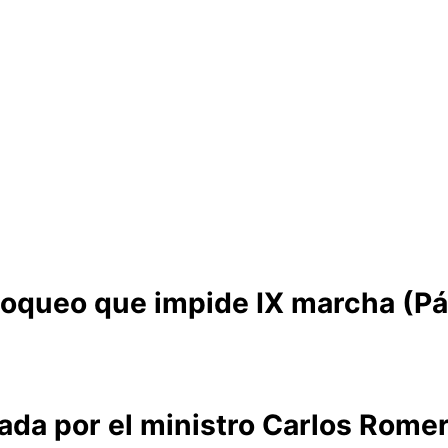
loqueo que impide IX marcha (Pá
da por el ministro Carlos Romer