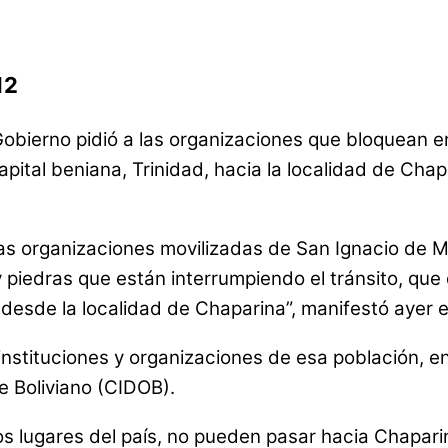
12
Gobierno pidió a las organizaciones que bloquean 
pital beniana, Trinidad, hacia la localidad de Chap
las organizaciones movilizadas de San Ignacio de M
 piedras que están interrumpiendo el tránsito, que 
desde la localidad de Chaparina”, manifestó ayer e
nstituciones y organizaciones de esa población, e
e Boliviano (CIDOB).
os lugares del país, no pueden pasar hacia Chapari