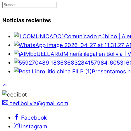
Noticias recientes
Comunicado público | Ale
Minería ilegal en Bolivia |
Presentamos nu
cedibolivia@gmail.com
Facebook
Instagram