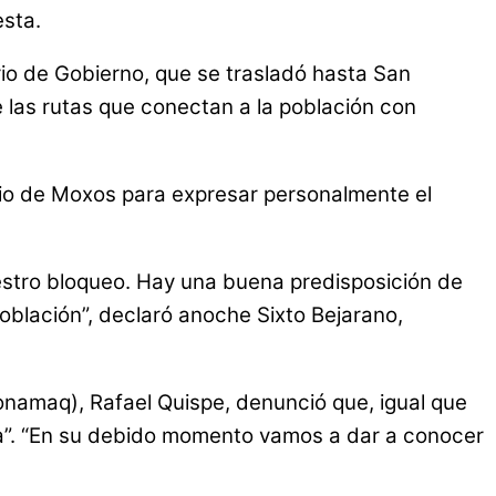
esta.
rio de Gobierno, que se trasladó hasta San
 las rutas que conectan a la población con
acio de Moxos para expresar personalmente el
estro bloqueo. Hay una buena predisposición de
población”, declaró anoche Sixto Bejarano,
Conamaq), Rafael Quispe, denunció que, igual que
nirla”. “En su debido momento vamos a dar a conocer