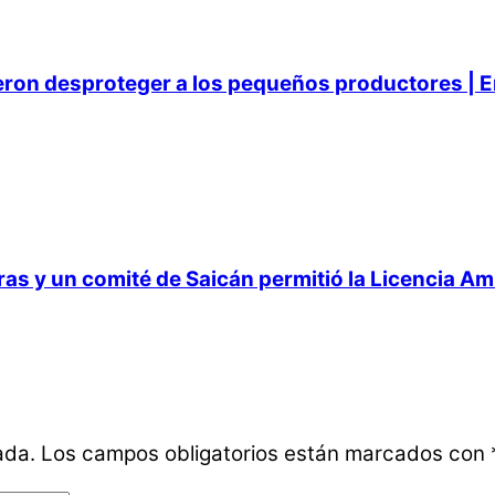
ieron desproteger a los pequeños productores | E
 y un comité de Saicán permitió la Licencia Ambi
ada.
Los campos obligatorios están marcados con