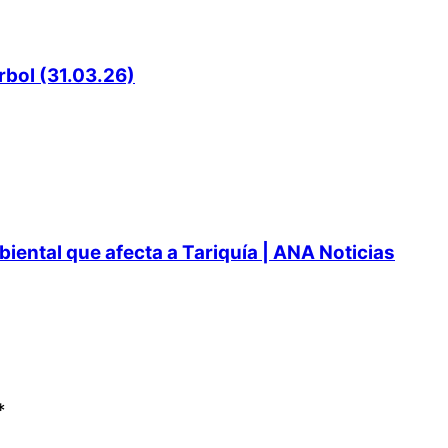
rbol (31.03.26)
ental que afecta a Tariquía | ANA Noticias
*