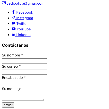
cedibolivia@gmail.com
Facebook
Instagram
Twitter
YouTube
LinkedIn
Contáctanos
Su nombre
*
Su correo
*
Encabezado
*
Su mensaje
enviar