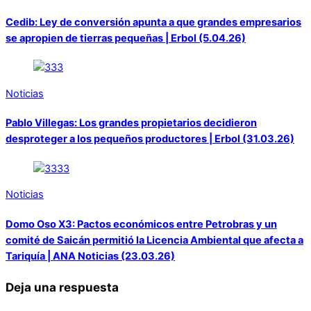
Cedib: Ley de conversión apunta a que grandes empresarios
se apropien de tierras pequeñas | Erbol (5.04.26)
Noticias
Pablo Villegas: Los grandes propietarios decidieron
desproteger a los pequeños productores | Erbol (31.03.26)
Noticias
Domo Oso X3: Pactos económicos entre Petrobras y un
comité de Saicán permitió la Licencia Ambiental que afecta a
Tariquía | ANA Noticias (23.03.26)
Deja una respuesta