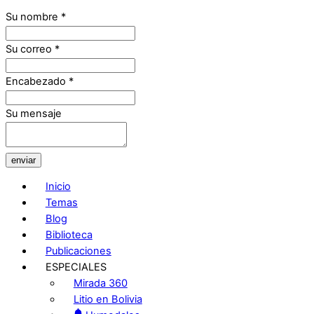
Su nombre
*
Su correo
*
Encabezado
*
Su mensaje
enviar
Inicio
Temas
Blog
Biblioteca
Publicaciones
ESPECIALES
Mirada 360
Litio en Bolivia