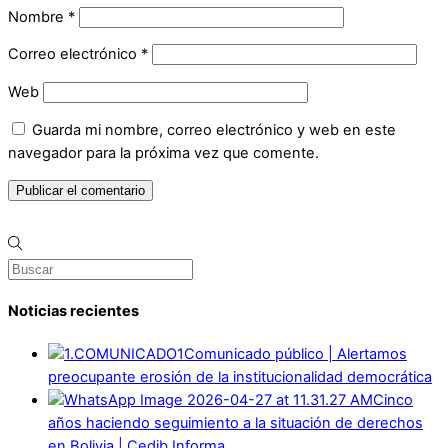
Nombre
*
Correo electrónico
*
Web
Guarda mi nombre, correo electrónico y web en este
navegador para la próxima vez que comente.
Noticias recientes
Comunicado público | Alertamos
preocupante erosión de la institucionalidad democrática
Cinco
años haciendo seguimiento a la situación de derechos
en Bolivia | Cedib Informa