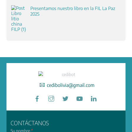
Presentamos nuestro libro en la FIL La Paz
2025
cedibolivia@gmail.com
Facebook
Instagram
Twitter
YouTube
LinkedIn
CONTÁCTANOS
Su nombre
*