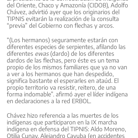
del Oriente, Chaco y Amazonía (CIDOB), Adolfo
Chávez, advirtió ayer que los originarios del
TIPNIS evitarán la realización de la consulta
“previa” del Gobierno con flechas y arcos.
“(Los hermanos) seguramente estarán con
diferentes especies de serpientes, afilando las
diferentes
ewas
(dardo) de los diferentes
dardos de las flechas, pero éste es un tema
propio de los mismos familiares que ya no van
a ver a los hermanos que han despedido,
significa bastante el esperarles en ataúd. El
propio territorio va resistir, reitero, de una
forma indomable”. afirmó ayer el líder indígena
en declaraciones a la red ERBOL.
Chávez hizo referencia a las muertes de los
indígenas que participaron en la IX marcha
indígena en defensa del TIPNIS: Aldo Moreno,
Otilia Cunay, Alejandro Cayuba (en accidentes