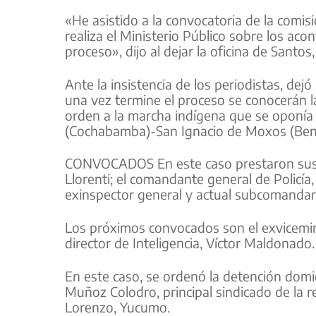
«He asistido a la convocatoria de la comis
realiza el Ministerio Público sobre los ac
proceso», dijo al dejar la oficina de Santos,
Ante la insistencia de los periodistas, dej
una vez termine el proceso se conocerán la
orden a la marcha indígena que se oponía a 
(Cochabamba)-San Ignacio de Moxos (Beni
CONVOCADOS En este caso prestaron sus d
Llorenti; el comandante general de Policía,
exinspector general y actual subcomandant
Los próximos convocados son el exvicemini
director de Inteligencia, Víctor Maldonado.
En este caso, se ordenó la detención domic
Muñoz Colodro, principal sindicado de la re
Lorenzo, Yucumo.