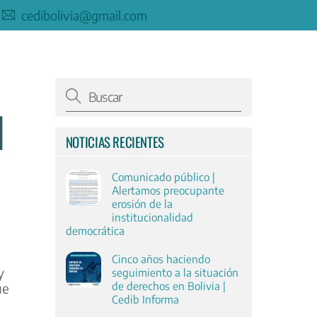
cedibolivia@gmail.com
N
NOTICIAS RECIENTES
Comunicado público |
Alertamos preocupante
erosión de la
institucionalidad
democrática
Cinco años haciendo
y
seguimiento a la situación
de derechos en Bolivia |
ue
Cedib Informa