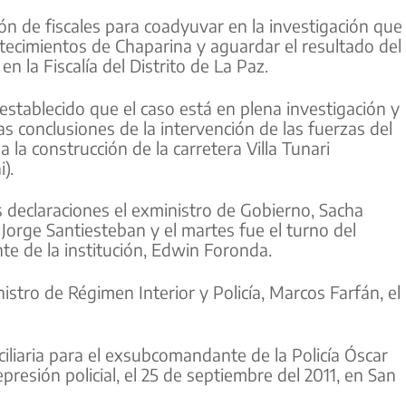
ión de fiscales para coadyuvar en la investigación que
ontecimientos de Chaparina y aguardar el resultado del
 en la Fiscalía del Distrito de La Paz.
ó establecido que el caso está en plena investigación y
s conclusiones de la intervención de las fuerzas del
la construcción de la carretera Villa Tunari
).
eclaraciones el exministro de Gobierno, Sacha
 Jorge Santiesteban y el martes fue el turno del
e de la institución, Edwin Foronda.
stro de Régimen Interior y Policía, Marcos Farfán, el
iliaria para el exsubcomandante de la Policía Óscar
presión policial, el 25 de septiembre del 2011, en San