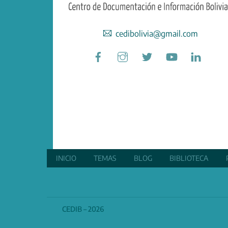
cedibolivia@gmail.com
Facebook
Instagram
Twitter
YouTube
Linked
INICIO
TEMAS
BLOG
BIBLIOTECA
CEDIB – 2026