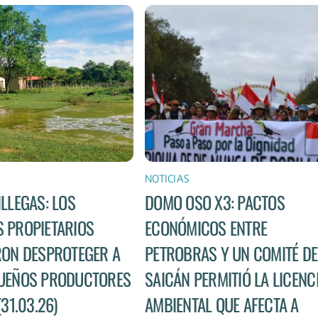
NOTICIAS
ILLEGAS: LOS
DOMO OSO X3: PACTOS
 PROPIETARIOS
ECONÓMICOS ENTRE
RON DESPROTEGER A
PETROBRAS Y UN COMITÉ DE
UEÑOS PRODUCTORES
SAICÁN PERMITIÓ LA LICENC
(31.03.26)
AMBIENTAL QUE AFECTA A