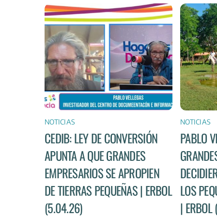
NOTICIAS
NOTICIAS
CEDIB: LEY DE CONVERSIÓN
PABLO V
APUNTA A QUE GRANDES
GRANDES
EMPRESARIOS SE APROPIEN
DECIDIE
DE TIERRAS PEQUEÑAS | ERBOL
LOS PEQ
(5.04.26)
| ERBOL 