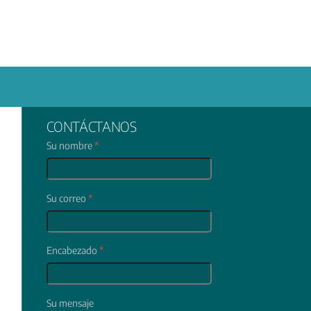
CONTÁCTANOS
Su nombre
*
Su correo
*
Encabezado
*
Su mensaje