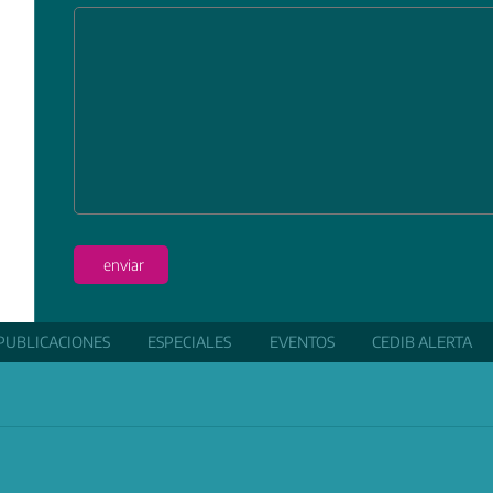
In
enviar
PUBLICACIONES
ESPECIALES
EVENTOS
CEDIB ALERTA