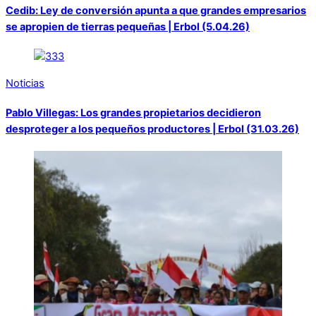
Cedib: Ley de conversión apunta a que grandes empresarios
se apropien de tierras pequeñas | Erbol (5.04.26)
Noticias
Pablo Villegas: Los grandes propietarios decidieron
desproteger a los pequeños productores | Erbol (31.03.26)