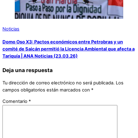
Noticias
Domo Oso X3: Pactos económicos entre Petrobras y un
comité de Saicán permitió la Licencia Ambiental que afecta a
Tariquía | ANA Noticias (23.03.26)
Deja una respuesta
Tu dirección de correo electrónico no será publicada.
Los
campos obligatorios están marcados con
*
Comentario
*