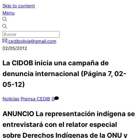
Skip to content
Menu
cedibolivia@gmail.com
02/05/2012
La CIDOB inicia una campaña de
denuncia internacional (Página 7, 02-
05-12)
Noticias
Prensa CEDIB
0
ANUNCIO La representación indígena se
entrevistará con el relator especial
sobre Derechos Indígenas de la ONU y