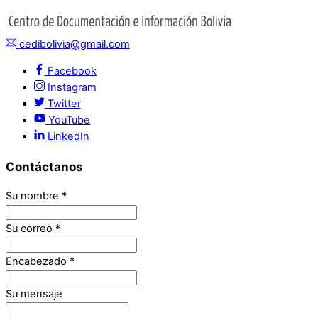
cedibolivia@gmail.com
Facebook
Instagram
Twitter
YouTube
LinkedIn
Contáctanos
Su nombre
*
Su correo
*
Encabezado
*
Su mensaje