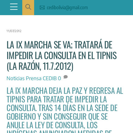
Skip
Menu
cedibolivia@gmail.com
to
content
11/07/2012
LA IX MARCHA SE VA; TRATARÁ DE
IMPEDIR LA CONSULTA EN EL TIPNIS
(LA RAZÓN, 11.7.2012)
Noticias
Prensa CEDIB
0
LA IX MARCHA DEJA LA PAZ Y REGRESA AL
TIPNIS PARA TRATAR DE IMPEDIR LA
CONSULTA. TRAS 14 DÍAS EN LA SEDE DE
GOBIERNO Y SIN CONSEGUIR QUE SE
ANULE LA LEY DE CONSULTA, LOS