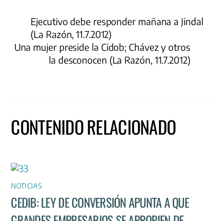
Ejecutivo debe responder mañana a Jindal
(La Razón, 11.7.2012)
Una mujer preside la Cidob; Chávez y otros
la desconocen (La Razón, 11.7.2012)
CONTENIDO RELACIONADO
NOTICIAS
CEDIB: LEY DE CONVERSIÓN APUNTA A QUE
GRANDES EMPRESARIOS SE APROPIEN DE