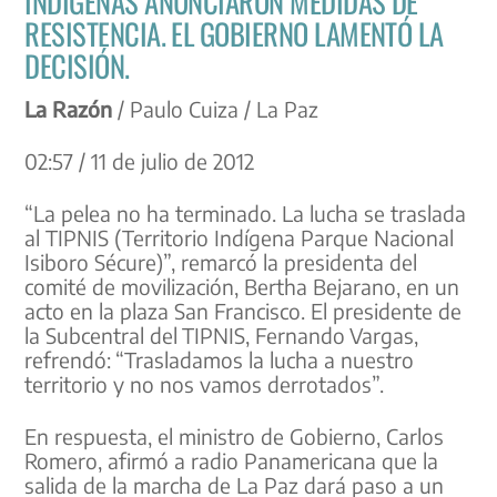
INDÍGENAS ANUNCIARON MEDIDAS DE
RESISTENCIA. EL GOBIERNO LAMENTÓ LA
DECISIÓN.
La Razón
/ Paulo Cuiza / La Paz
02:57 / 11 de julio de 2012
“La pelea no ha terminado. La lucha se traslada
al TIPNIS (Territorio Indígena Parque Nacional
Isiboro Sécure)”, remarcó la presidenta del
comité de movilización, Bertha Bejarano, en un
acto en la plaza San Francisco. El presidente de
la Subcentral del TIPNIS, Fernando Vargas,
refrendó: “Trasladamos la lucha a nuestro
territorio y no nos vamos derrotados”.
En respuesta, el ministro de Gobierno, Carlos
Romero, afirmó a radio Panamericana que la
salida de la marcha de La Paz dará paso a un