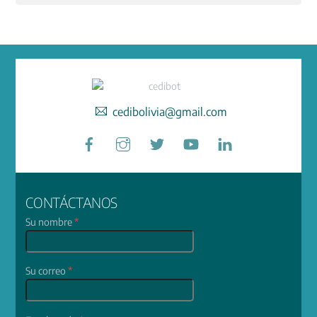
cedibolivia@gmail.com
Facebook
Instagram
Twitter
YouTube
LinkedIn
CONTÁCTANOS
Su nombre
*
Su correo
*