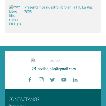
Presentamos nuestro libro en la FIL La Paz
2025
cedibolivia@gmail.com
Facebook
Instagram
Twitter
YouTube
LinkedIn
CONTÁCTANOS
Su nombre
*