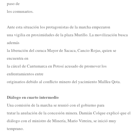
paso de
los comunarios.
Ante esta situación los protagonistas de la marcha empezaron
una vigilia en proximidades de la plaza Murillo. La movilización busca
además
la liberación del curaca Mayor de Sacaca, Cancio Rojas, quien se
encuentra en
la cárcel de Cantumarca en Potosí acusado de promover los
enfrentamientos entre
originarios debido al conflicto minero del yacimiento Mallku Qota.
Diálogo en cuarto intermedio
Una comisión de la marcha se reunió con el gobierno para
tratar la anulación de la concesión minera. Damián Colque explicó que el
diálogo con el ministro de Minería, Mario Virreira, se inició muy
temprano.