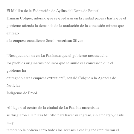
El Mallku de la Federación de Ayllus del Norte de Potosí,
Damián Colque, informó que se quedarán en la ciudad paceña hasta que el
gobierno atienda la demanda de la anulación de la concesión minera que
entregó
a la empresa canadiense South American Silver.
“Nos quedaremos en La Paz hasta que el gobierno nos escuche,
los pueblos originarios pedimos que se anule esa concesión que el
gobierno ha
entregado a una empresa extranjera”, señaló Colque a la Agencia de
Noticias
Indígenas de Erbol.
Al llegara al centro de la ciudad de La Paz, los marchistas
se dirigieron a la plaza Murillo para hacer su ingreso, sin embargo, desde
muy
temprano la policía cerró todos los accesos a ese lugar e impidieron el