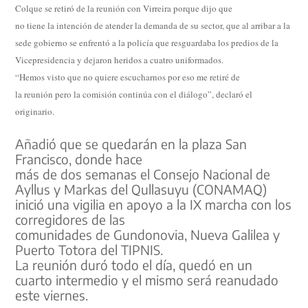
Colque se retiró de la reunión con Virreira porque dijo que
no tiene la intención de atender la demanda de su sector, que al arribar a la
sede gobierno se enfrentó a la policía que resguardaba los predios de la
Vicepresidencia y dejaron heridos a cuatro uniformados.
“Hemos visto que no quiere escucharnos por eso me retiré de
la reunión pero la comisión continúa con el diálogo”, declaró el
originario.
Añadió que se quedarán en la plaza San
Francisco, donde hace
más de dos semanas el Consejo Nacional de
Ayllus y Markas del Qullasuyu (CONAMAQ)
inició una vigilia en apoyo a la IX marcha con los
corregidores de las
comunidades de Gundonovia, Nueva Galilea y
Puerto Totora del TIPNIS.
La reunión duró todo el día, quedó en un
cuarto intermedio y el mismo será reanudado
este viernes.