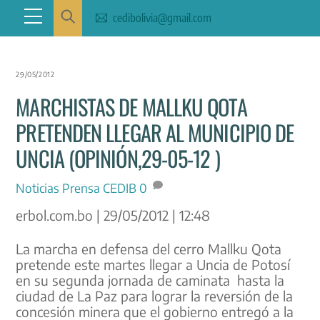
Skip
Menu
cedibolivia@gmail.com
to
content
29/05/2012
MARCHISTAS DE MALLKU QOTA
PRETENDEN LLEGAR AL MUNICIPIO DE
UNCIA (OPINIÓN,29-05-12 )
Noticias
Prensa CEDIB
0
erbol.com.bo | 29/05/2012 | 12:48
La marcha en defensa del cerro Mallku Qota
pretende este martes llegar a Uncia de Potosí
en su segunda jornada de caminata hasta la
ciudad de La Paz para lograr la reversión de la
concesión minera que el gobierno entregó a la