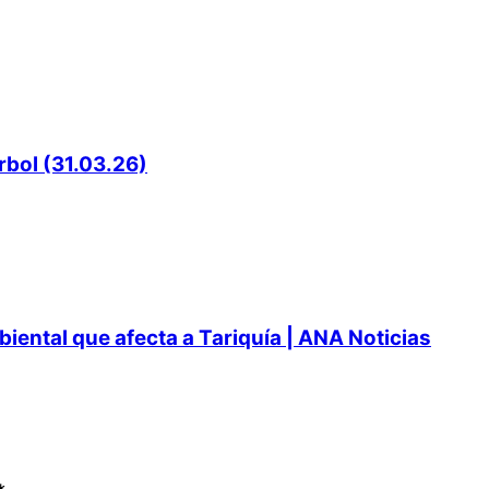
rbol (31.03.26)
ental que afecta a Tariquía | ANA Noticias