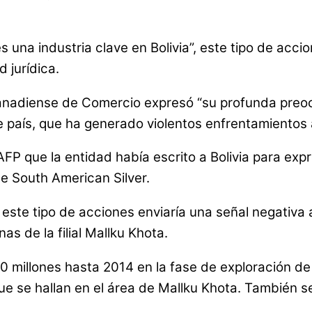
 es una industria clave en Bolivia”, este tipo de a
 jurídica.
anadiense de Comercio expresó “su profunda preocu
 país, que ha generado violentos enfrentamientos a
FP que la entidad había escrito a Bolivia para expr
de South American Silver.
ue este tipo de acciones enviaría una señal negativa
as de la filial Mallku Khota.
50 millones hasta 2014 en la fase de exploración de
que se hallan en el área de Mallku Khota. También s