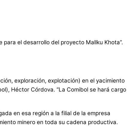
e para el desarrollo del proyecto Mallku Khota”.
ión, exploración, explotación) en el yacimiento
bol), Héctor Córdova. “La Comibol se hará cargo
da en esa región a la filial de la empresa
miento minero en toda su cadena productiva.