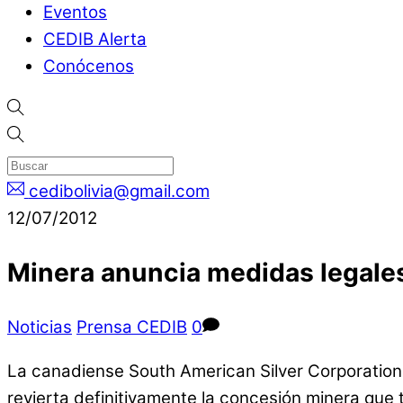
Eventos
CEDIB Alerta
Conócenos
cedibolivia@gmail.com
12/07/2012
Minera anuncia medidas legales
Noticias
Prensa CEDIB
0
La canadiense South American Silver Corporation 
revierta definitivamente la concesión minera que t