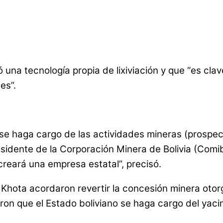
 una tecnología propia de lixiviación y que “es clav
es”.
se haga cargo de las actividades mineras (prospecc
esidente de la Corporación Minera de Bolivia (Comi
creará una empresa estatal”, precisó.
Khota acordaron revertir la concesión minera otorga
on que el Estado boliviano se haga cargo del yaci