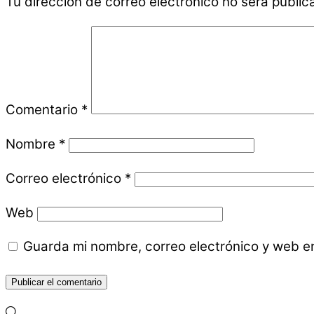
Tu dirección de correo electrónico no será public
Comentario
*
Nombre
*
Correo electrónico
*
Web
Guarda mi nombre, correo electrónico y web e