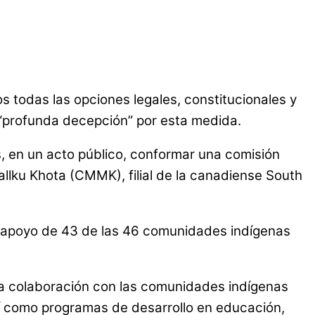
 todas las opciones legales, constitucionales y
u “profunda decepción” por esta medida.
, en un acto público, conformar una comisión
lku Khota (CMMK), filial de la canadiense South
el apoyo de 43 de las 46 comunidades indígenas
cha colaboración con las comunidades indígenas
así como programas de desarrollo en educación,