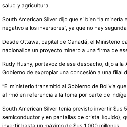
salud y agricultura.
South American Silver dijo que si bien “la minería
negativo a los inversores”, ya que no hay seguridad
Desde Ottawa, capital de Canadá, el Ministerio c
nacionalice un proyecto minero a una firma de ese
Rudy Husny, portavoz de ese despacho, dijo a la A
Gobierno de expropiar una concesión a una filial 
“El ministerio transmitió al Gobierno de Bolivia q
afirmó en referencia a la toma por parte de indígen
South American Silver tenía previsto invertir $us 
semiconductor y en pantallas de cristal líquido), 
invertir hasta un máximo de $us 1.000 millones.