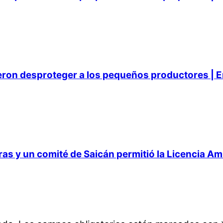
ieron desproteger a los pequeños productores | E
 y un comité de Saicán permitió la Licencia Ambi