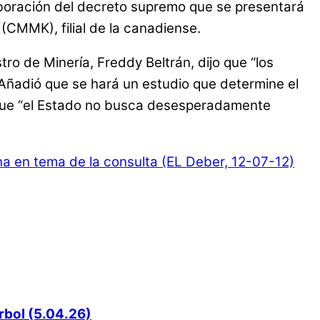
elaboración del decreto supremo que se presentará
(CMMK), filial de la canadiense.
ro de Minería, Freddy Beltrán, dijo que “los
 Añadió que se hará un estudio que determine el
 que “el Estado no busca desesperadamente
a en tema de la consulta (EL Deber, 12-07-12)
rbol (5.04.26)