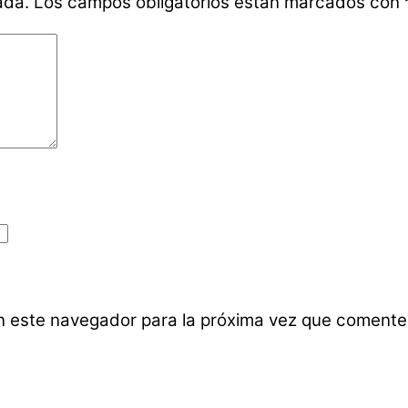
ada.
Los campos obligatorios están marcados con
n este navegador para la próxima vez que comente