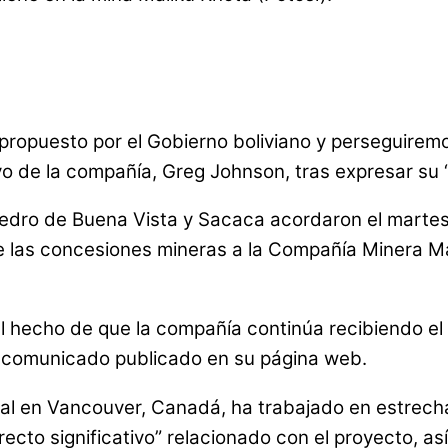
opuesto por el Gobierno boliviano y perseguiremos
utivo de la compañía, Greg Johnson, tras expresar s
 Pedro de Buena Vista y Sacaca acordaron el martes
 las concesiones mineras a la Compañía Minera Mal
el hecho de que la compañía continúa recibiendo 
un comunicado publicado en su página web.
cipal en Vancouver, Canadá, ha trabajado en estre
recto significativo” relacionado con el proyecto, 