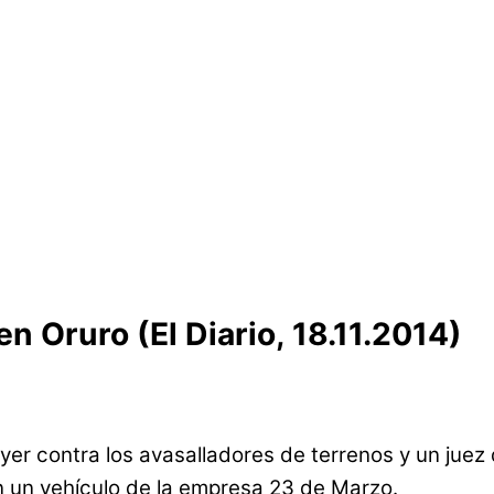
n Oruro (El Diario, 18.11.2014)
ayer contra los avasalladores de terrenos y un juez
n un vehículo de la empresa 23 de Marzo.