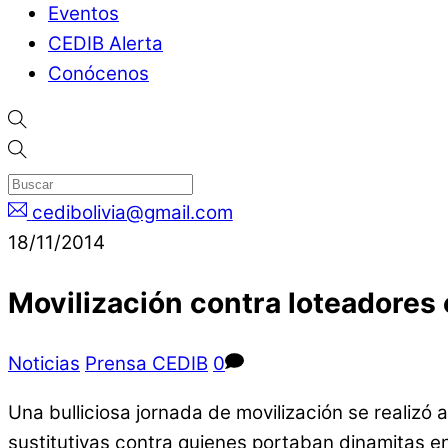
Eventos
CEDIB Alerta
Conócenos
cedibolivia@gmail.com
18/11/2014
Movilización contra loteadores e
Noticias
Prensa CEDIB
0
Una bulliciosa jornada de movilización se realizó 
sustitutivas contra quienes portaban dinamitas e