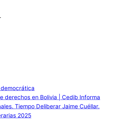
.
d democrática
e derechos en Bolivia | Cedib Informa
onales. Tiempo Deliberar Jaime Cuéllar.
rarias 2025