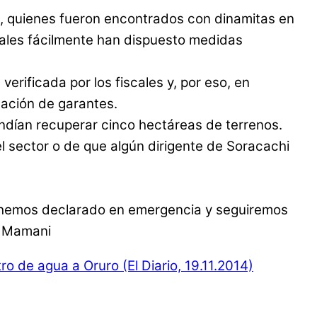
s, quienes fueron encontrados con dinamitas en
iscales fácilmente han dispuesto medidas
erificada por los fiscales y, por eso, en
tación de garantes.
endían recuperar cinco hectáreas de terrenos.
l sector o de que algún dirigente de Soracachi
s hemos declarado en emergencia y seguiremos
jo Mamani
ro de agua a Oruro (El Diario, 19.11.2014)