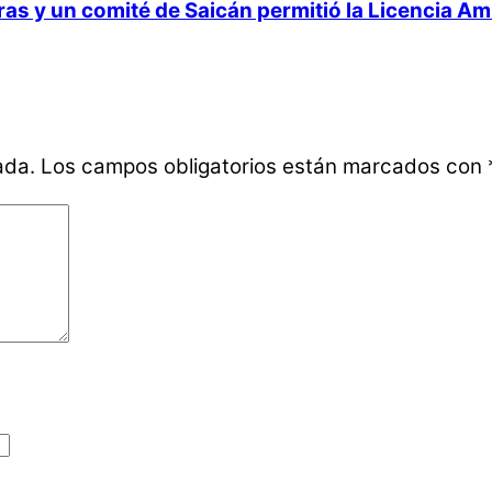
 y un comité de Saicán permitió la Licencia Ambi
ada.
Los campos obligatorios están marcados con