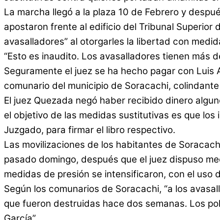
La marcha llegó a la plaza 10 de Febrero y despué
apostaron frente al edificio del Tribunal Superio
avasalladores” al otorgarles la libertad con medid
“Esto es inaudito. Los avasalladores tienen más 
Seguramente el juez se ha hecho pagar con Luis A
comunario del municipio de Soracachi, colindante
El juez Quezada negó haber recibido dinero alguno
el objetivo de las medidas sustitutivas es que los
Juzgado, para firmar el libro respectivo.
Las movilizaciones de los habitantes de Soracachi
pasado domingo, después que el juez dispuso medid
medidas de presión se intensificaron, con el uso 
Según los comunarios de Soracachi, “a los avasall
que fueron destruidas hace dos semanas. Los polic
García”.