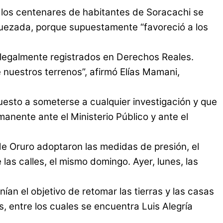
o, los centenares de habitantes de Soracachi se
o Quezada, porque supuestamente “favoreció a los
 legalmente registrados en Derechos Reales.
nuestros terrenos”, afirmó Elías Mamani,
uesto a someterse a cualquier investigación y que
anente ante el Ministerio Público y ante el
de Oruro adoptaron las medidas de presión, el
as calles, el mismo domingo. Ayer, lunes, las
an el objetivo de retomar las tierras y las casas
, entre los cuales se encuentra Luis Alegría