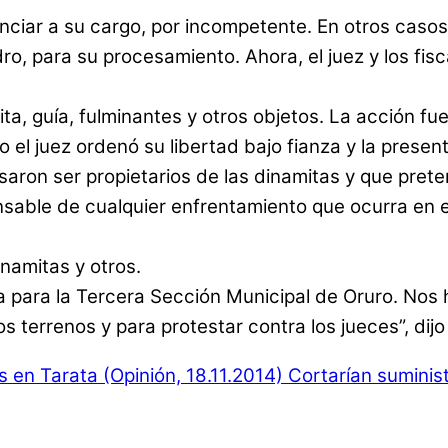
nciar a su cargo, por incompetente. En otros caso
edro, para su procesamiento. Ahora, el juez y los f
, guía, fulminantes y otros objetos. La acción fue v
 el juez ordenó su libertad bajo fianza y la presen
aron ser propietarios de las dinamitas y que pret
sable de cualquier enfrentamiento que ocurra en e
namitas y otros.
za para la Tercera Sección Municipal de Oruro. No
 terrenos y para protestar contra los jueces”, di
s en Tarata (Opinión, 18.11.2014)
Cortarían suminist