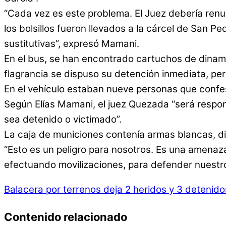
“Cada vez es este problema. El Juez debería renu
los bolsillos fueron llevados a la cárcel de San P
sustitutivas”, expresó Mamani.
En el bus, se han encontrado cartuchos de dinamita
flagrancia se dispuso su detención inmediata, pero
En el vehículo estaban nueve personas que confes
Según Elías Mamani, el juez Quezada “será respon
sea detenido o victimado”.
La caja de municiones contenía armas blancas, di
“Esto es un peligro para nosotros. Es una amena
efectuando movilizaciones, para defender nuestros
Balacera por terrenos deja 2 heridos y 3 detenido
Contenido relacionado