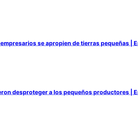
empresarios se apropien de tierras pequeñas | E
ieron desproteger a los pequeños productores | E