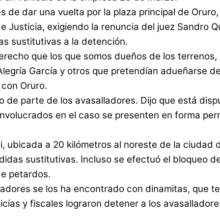
s de dar una vuelta por la plaza principal de Orur
r de Justicia, exigiendo la renuncia del juez Sandr
as sustitutivas a la detención.
derecho que los que somos dueños de los terrenos,
legría García y otros que pretendían adueñarse de 
 con Oruro.
 de parte de los avasalladores. Dijo que está disp
 involucrados en el caso se presenten en forma perm
, ubicada a 20 kilómetros al noreste de la ciudad 
as sustitutivas. Incluso se efectuó el bloqueo de l
de petardos.
adores se los ha encontrado con dinamitas, que tení
ías y fiscales lograron detener a los avasalladores