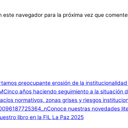
n este navegador para la próxima vez que comente
rtamos preocupante erosión de la institucionalida
Cinco años haciendo seguimiento a la situación d
 Vacíos normativos, zonas grises y riesgos instituci
Conoce nuestras novedades lite
estro libro en la FIL La Paz 2025