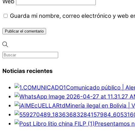
Web
Guarda mi nombre, correo electrónico y web e
Noticias recientes
Comunicado público | Ale
Minería ilegal en Bolivia |
Presentamos nu