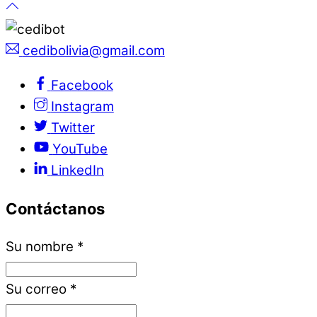
cedibolivia@gmail.com
Facebook
Instagram
Twitter
YouTube
LinkedIn
Contáctanos
Su nombre
*
Su correo
*