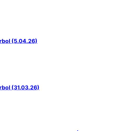
rbol (5.04.26)
rbol (31.03.26)