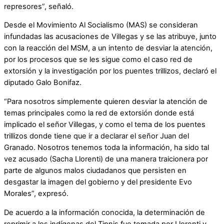
represores”, señaló.
Desde el Movimiento Al Socialismo (MAS) se consideran
infundadas las acusaciones de Villegas y se las atribuye, junto
con la reacción del MSM, a un intento de desviar la atención,
por los procesos que se les sigue como el caso red de
extorsión y la investigación por los puentes trillizos, declaró el
diputado Galo Bonifaz.
“Para nosotros simplemente quieren desviar la atención de
temas principales como la red de extorsión donde está
implicado el señor Villegas, y como el tema de los puentes
trillizos donde tiene que ir a declarar el señor Juan del
Granado. Nosotros tenemos toda la información, ha sido tal
vez acusado (Sacha Llorenti) de una manera traicionera por
parte de algunos malos ciudadanos que persisten en
desgastar la imagen del gobierno y del presidente Evo
Morales”, expresó.
De acuerdo a la información conocida, la determinación de
reprimir a los indígenas del Tipnis fue tomada por Llorenti y