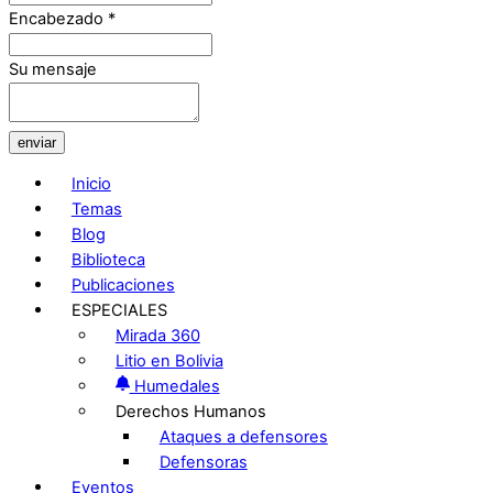
Encabezado
*
Su mensaje
enviar
Inicio
Temas
Blog
Biblioteca
Publicaciones
ESPECIALES
Mirada 360
Litio en Bolivia
Humedales
Derechos Humanos
Ataques a defensores
Defensoras
Eventos