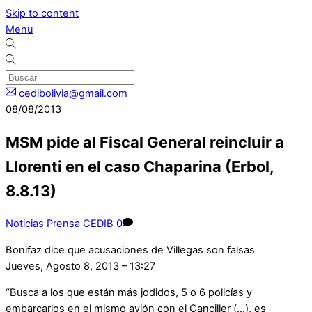
Skip to content
Menu
cedibolivia@gmail.com
08/08/2013
MSM pide al Fiscal General reincluir a
Llorenti en el caso Chaparina (Erbol,
8.8.13)
Noticias
Prensa CEDIB
0
Bonifaz dice que acusaciones de Villegas son falsas
Jueves, Agosto 8, 2013 – 13:27
“Busca a los que están más jodidos, 5 o 6 policías y
embarcarlos en el mismo avión con el Canciller (…), es