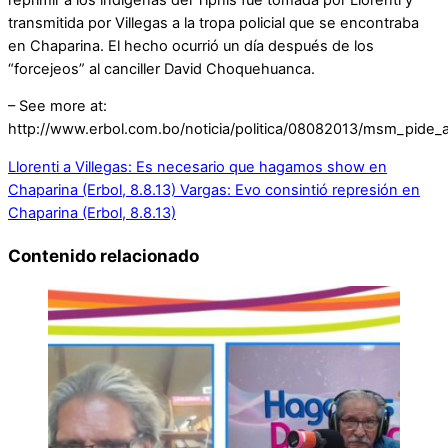
transmitida por Villegas a la tropa policial que se encontraba
en Chaparina. El hecho ocurrió un día después de los
“forcejeos” al canciller David Choquehuanca.
– See more at:
http://www.erbol.com.bo/noticia/politica/08082013/msm_pide_al
Llorenti a Villegas: Es necesario que hagamos show en
Chaparina (Erbol, 8.8.13)
Vargas: Evo consintió represión en
Chaparina (Erbol, 8.8.13)
Contenido relacionado