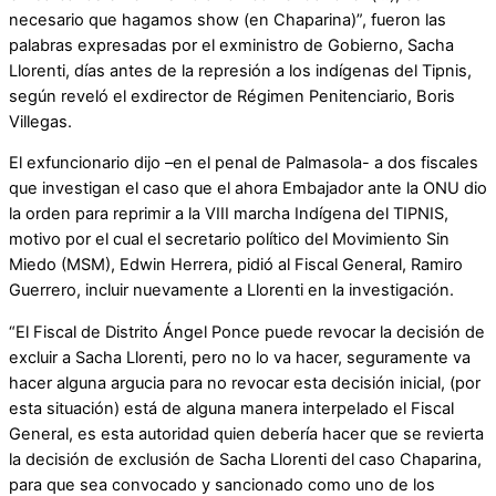
necesario que hagamos show (en Chaparina)”, fueron las
palabras expresadas por el exministro de Gobierno, Sacha
Llorenti, días antes de la represión a los indígenas del Tipnis,
según reveló el exdirector de Régimen Penitenciario, Boris
Villegas.
El exfuncionario dijo –en el penal de Palmasola- a dos fiscales
que investigan el caso que el ahora Embajador ante la ONU dio
la orden para reprimir a la VIII marcha Indígena del TIPNIS,
motivo por el cual el secretario político del Movimiento Sin
Miedo (MSM), Edwin Herrera, pidió al Fiscal General, Ramiro
Guerrero, incluir nuevamente a Llorenti en la investigación.
“El Fiscal de Distrito Ángel Ponce puede revocar la decisión de
excluir a Sacha Llorenti, pero no lo va hacer, seguramente va
hacer alguna argucia para no revocar esta decisión inicial, (por
esta situación) está de alguna manera interpelado el Fiscal
General, es esta autoridad quien debería hacer que se revierta
la decisión de exclusión de Sacha Llorenti del caso Chaparina,
para que sea convocado y sancionado como uno de los