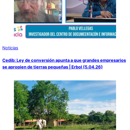
Noticias
Cedib: Ley de conversión apunta a que grandes empresarios
se apropien de tierras pequeñas | Erbol (5.04.26)