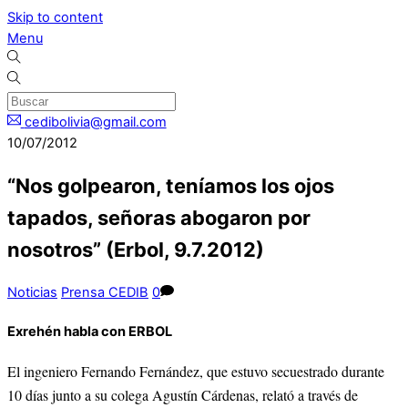
Skip to content
Menu
cedibolivia@gmail.com
10/07/2012
“Nos golpearon, teníamos los ojos
tapados, señoras abogaron por
nosotros” (Erbol, 9.7.2012)
Noticias
Prensa CEDIB
0
Exrehén habla con ERBOL
El ingeniero Fernando Fernández, que estuvo secuestrado durante
10 días junto a su colega Agustín Cárdenas, relató a través de