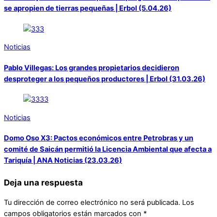
se apropien de tierras pequeñas | Erbol (5.04.26)
Noticias
Pablo Villegas: Los grandes propietarios decidieron
desproteger a los pequeños productores | Erbol (31.03.26)
Noticias
Domo Oso X3: Pactos económicos entre Petrobras y un
comité de Saicán permitió la Licencia Ambiental que afecta a
Tariquía | ANA Noticias (23.03.26)
Deja una respuesta
Tu dirección de correo electrónico no será publicada.
Los
campos obligatorios están marcados con
*