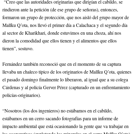
“Creo que las autoridades originarias que dirigían el cabildo, se
rindieron ante la petición (de ese grupo de señoras), entonces,
formaron un grupo de protección, que nos aisló del grupo mayor de
Mallku Q’ota, nos llevó el primer día a Calachaca y el segundo día
al sector de Kharikhari, donde estuvimos en una choza, ahí nos
dieron la comodidad que ellos tienen y el alimentos que ellos
tienen”, sostuvo.
Fernández también reconoció que en el momento de su captura
llevaba un chaleco típico de los originarios de Mallku Q’ota, quienes
el pasado domingo finalmente lo liberaron, al igual que a su colega
Cárdenas y al policía Gerver Pérez (capturado en un enfrentamiento
policías-originarios).
“Nosotros (los dos ingenieros) no estábamos en el cabildo,
estábamos en un cerro sacando fotografías para un informe de
impacto ambiental que está ocasionando la gente que va trabajar en
las cooperativas (explotando los minerales en el cerro Mallku Q’ota),