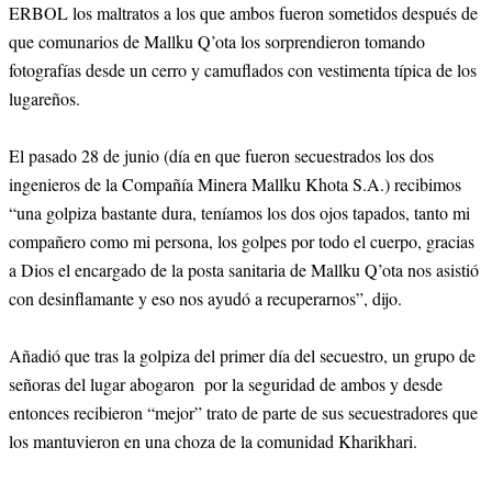
ERBOL los maltratos a los que ambos fueron sometidos después de
que comunarios de Mallku Q’ota los sorprendieron tomando
fotografías desde un cerro y camuflados con vestimenta típica de los
lugareños.
El pasado 28 de junio (día en que fueron secuestrados los dos
ingenieros de la Compañía Minera Mallku Khota S.A.) recibimos
“una golpiza bastante dura, teníamos los dos ojos tapados, tanto mi
compañero como mi persona, los golpes por todo el cuerpo, gracias
a Dios el encargado de la posta sanitaria de Mallku Q’ota nos asistió
con desinflamante y eso nos ayudó a recuperarnos”, dijo.
Añadió que tras la golpiza del primer día del secuestro, un grupo de
señoras del lugar abogaron por la seguridad de ambos y desde
entonces recibieron “mejor” trato de parte de sus secuestradores que
los mantuvieron en una choza de la comunidad Kharikhari.