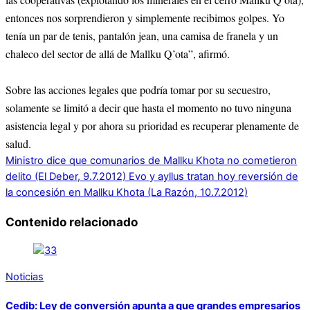
entonces nos sorprendieron y simplemente recibimos golpes. Yo
tenía un par de tenis, pantalón jean, una camisa de franela y un
chaleco del sector de allá de Mallku Q’ota”, afirmó.
Sobre las acciones legales que podría tomar por su secuestro,
solamente se limitó a decir que hasta el momento no tuvo ninguna
asistencia legal y por ahora su prioridad es recuperar plenamente de
salud.
Ministro dice que comunarios de Mallku Khota no cometieron
delito (El Deber, 9.7.2012)
Evo y ayllus tratan hoy reversión de
la concesión en Mallku Khota (La Razón, 10.7.2012)
Contenido relacionado
Noticias
Cedib: Ley de conversión apunta a que grandes empresarios