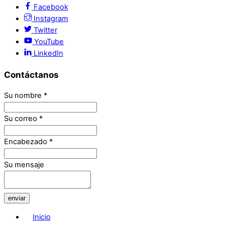
Facebook
Instagram
Twitter
YouTube
LinkedIn
Contáctanos
Su nombre
*
Su correo
*
Encabezado
*
Su mensaje
enviar
Inicio