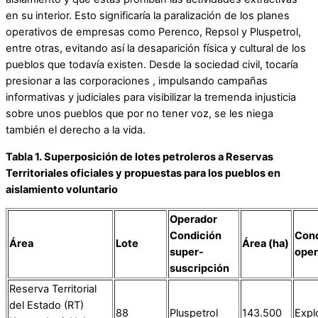
en su interior. Esto significaría la paralización de los planes
operativos de empresas como Perenco, Repsol y Pluspetrol,
entre otras, evitando así la desaparición física y cultural de los
pueblos que todavía existen. Desde la sociedad civil, tocaría
presionar a las corporaciones , impulsando campañas
informativas y judiciales para visibilizar la tremenda injusticia
sobre unos pueblos que por no tener voz, se les niega
también el derecho a la vida.
Tabla 1. Superposición de lotes petroleros a Reservas
Territoriales oficiales y propuestas para los pueblos en
aislamiento voluntario
Operador
Condición
Cond
Área
Lote
Área (ha)
super-
oper
suscripción
Reserva Territorial
del Estado (RT)
88
Pluspetrol
143.500
Expl