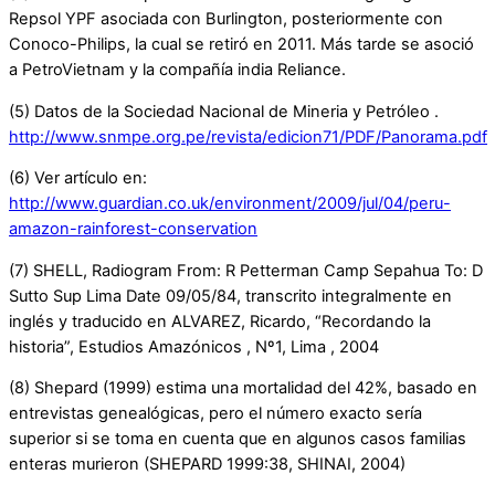
Repsol YPF asociada con Burlington, posteriormente con
Conoco-Philips, la cual se retiró en 2011. Más tarde se asoció
a PetroVietnam y la compañía india Reliance.
(5) Datos de la Sociedad Nacional de Mineria y Petróleo .
http://www.snmpe.org.pe/revista/edicion71/PDF/Panorama.pdf
(6) Ver artículo en:
http://www.guardian.co.uk/environment/2009/jul/04/peru-
amazon-rainforest-conservation
(7) SHELL, Radiogram From: R Petterman Camp Sepahua To: D
Sutto Sup Lima Date 09/05/84, transcrito integralmente en
inglés y traducido en ALVAREZ, Ricardo, “Recordando la
historia”, Estudios Amazónicos , Nº1, Lima , 2004
(8) Shepard (1999) estima una mortalidad del 42%, basado en
entrevistas genealógicas, pero el número exacto sería
superior si se toma en cuenta que en algunos casos familias
enteras murieron (SHEPARD 1999:38, SHINAI, 2004)