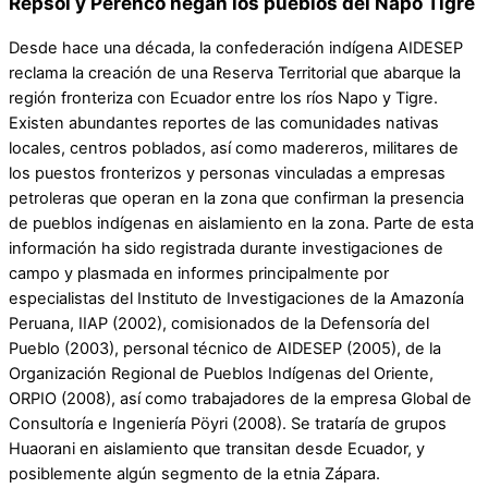
Repsol y Perenco negan los pueblos del Napo Tigre
Desde hace una década, la confederación indígena AIDESEP
reclama la creación de una Reserva Territorial que abarque la
región fronteriza con Ecuador entre los ríos Napo y Tigre.
Existen abundantes reportes de las comunidades nativas
locales, centros poblados, así como madereros, militares de
los puestos fronterizos y personas vinculadas a empresas
petroleras que operan en la zona que confirman la presencia
de pueblos indígenas en aislamiento en la zona. Parte de esta
información ha sido registrada durante investigaciones de
campo y plasmada en informes principalmente por
especialistas del Instituto de Investigaciones de la Amazonía
Peruana, IIAP (2002), comisionados de la Defensoría del
Pueblo (2003), personal técnico de AIDESEP (2005), de la
Organización Regional de Pueblos Indígenas del Oriente,
ORPIO (2008), así como trabajadores de la empresa Global de
Consultoría e Ingeniería Pöyri (2008). Se trataría de grupos
Huaorani en aislamiento que transitan desde Ecuador, y
posiblemente algún segmento de la etnia Zápara.