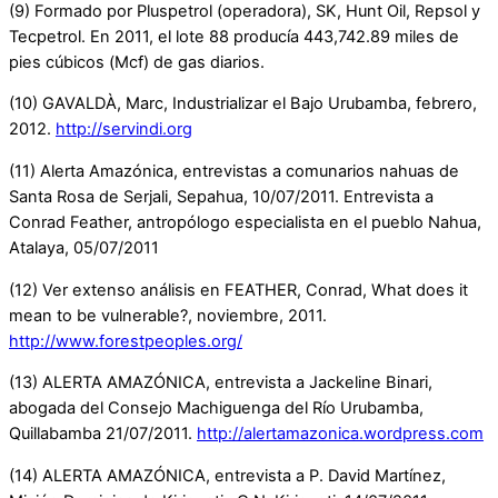
(9) Formado por Pluspetrol (operadora), SK, Hunt Oil, Repsol y
Tecpetrol. En 2011, el lote 88 producía 443,742.89 miles de
pies cúbicos (Mcf) de gas diarios.
(10) GAVALDÀ, Marc, Industrializar el Bajo Urubamba, febrero,
2012.
http://servindi.org
(11) Alerta Amazónica, entrevistas a comunarios nahuas de
Santa Rosa de Serjali, Sepahua, 10/07/2011. Entrevista a
Conrad Feather, antropólogo especialista en el pueblo Nahua,
Atalaya, 05/07/2011
(12) Ver extenso análisis en FEATHER, Conrad, What does it
mean to be vulnerable?, noviembre, 2011.
http://www.forestpeoples.org/
(13) ALERTA AMAZÓNICA, entrevista a Jackeline Binari,
abogada del Consejo Machiguenga del Río Urubamba,
Quillabamba 21/07/2011.
http://alertamazonica.wordpress.com
(14) ALERTA AMAZÓNICA, entrevista a P. David Martínez,