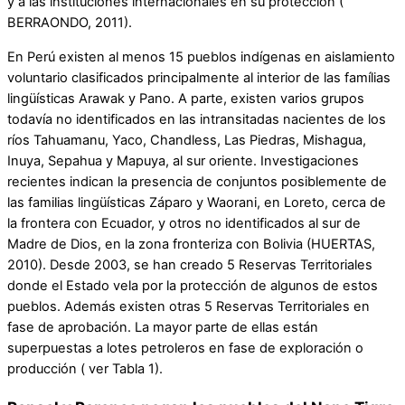
y a las instituciones internacionales en su protección (
BERRAONDO, 2011).
En Perú existen al menos 15 pueblos indígenas en aislamiento
voluntario clasificados principalmente al interior de las famílias
lingüísticas Arawak y Pano. A parte, existen varios grupos
todavía no identificados en las intransitadas nacientes de los
ríos Tahuamanu, Yaco, Chandless, Las Piedras, Mishagua,
Inuya, Sepahua y Mapuya, al sur oriente. Investigaciones
recientes indican la presencia de conjuntos posiblemente de
las familias lingüísticas Záparo y Waorani, en Loreto, cerca de
la frontera con Ecuador, y otros no identificados al sur de
Madre de Dios, en la zona fronteriza con Bolivia (HUERTAS,
2010). Desde 2003, se han creado 5 Reservas Territoriales
donde el Estado vela por la protección de algunos de estos
pueblos. Además existen otras 5 Reservas Territoriales en
fase de aprobación. La mayor parte de ellas están
superpuestas a lotes petroleros en fase de exploración o
producción ( ver Tabla 1).