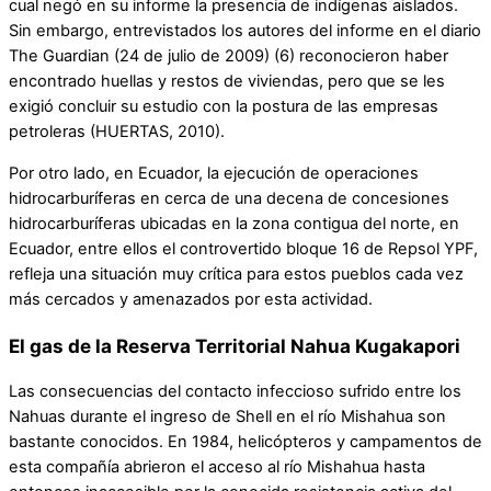
cual negó en su informe la presencia de indígenas aislados.
Sin embargo, entrevistados los autores del informe en el diario
The Guardian (24 de julio de 2009) (6) reconocieron haber
encontrado huellas y restos de viviendas, pero que se les
exigió concluir su estudio con la postura de las empresas
petroleras (HUERTAS, 2010).
Por otro lado, en Ecuador, la ejecución de operaciones
hidrocarburíferas en cerca de una decena de concesiones
hidrocarburíferas ubicadas en la zona contigua del norte, en
Ecuador, entre ellos el controvertido bloque 16 de Repsol YPF,
refleja una situación muy crítica para estos pueblos cada vez
más cercados y amenazados por esta actividad.
El gas de la Reserva Territorial Nahua Kugakapori
Las consecuencias del contacto infeccioso sufrido entre los
Nahuas durante el ingreso de Shell en el río Mishahua son
bastante conocidos. En 1984, helicópteros y campamentos de
esta compañía abrieron el acceso al río Mishahua hasta