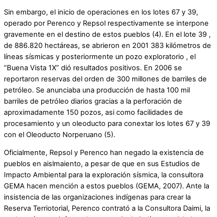
Sin embargo, el inicio de operaciones en los lotes 67 y 39,
operado por Perenco y Repsol respectivamente se interpone
gravemente en el destino de estos pueblos (4). En el lote 39 ,
de 886.820 hectáreas, se abrieron en 2001 383 kilómetros de
líneas sísmicas y posteriormente un pozo exploratorio , el
“Buena Vista 1X” dió resultados positivos. En 2006 se
reportaron reservas del orden de 300 millones de barriles de
petróleo. Se anunciaba una producción de hasta 100 mil
barriles de petróleo diarios gracias a la perforación de
aproximadamente 150 pozos, asi como facilidades de
procesamiento y un oleoducto para conextar los lotes 67 y 39
con el Oleoducto Norperuano (5).
Oficialmente, Repsol y Perenco han negado la existencia de
pueblos en aislmaiento, a pesar de que en sus Estudios de
Impacto Ambiental para la exploración sísmica, la consultora
GEMA hacen mención a estos pueblos (GEMA, 2007). Ante la
insistencia de las organizaciones indígenas para crear la
Reserva Terriotorial, Perenco contrató a la Consultora Daimi, la