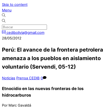
Skip to content
Menu
cedibolivia@gmail.com
28/05/2012
Perú: El avance de la frontera petrolera
amenaza a los pueblos en aislamiento
voluntario (Servendi, 05-12)
Noticias
Prensa CEDIB
0
Etnocidio en las nuevas fronteras de los
hidrocarburos
Por Marc Gavaldá