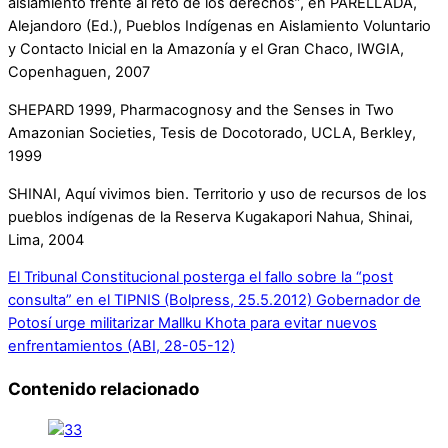
aislamiento frente al reto de los derechos”, en PARELLADA,
Alejandoro (Ed.), Pueblos Indígenas en Aislamiento Voluntario
y Contacto Inicial en la Amazonía y el Gran Chaco, IWGIA,
Copenhaguen, 2007
SHEPARD 1999, Pharmacognosy and the Senses in Two
Amazonian Societies, Tesis de Docotorado, UCLA, Berkley,
1999
SHINAI, Aquí vivimos bien. Territorio y uso de recursos de los
pueblos indígenas de la Reserva Kugakapori Nahua, Shinai,
Lima, 2004
El Tribunal Constitucional posterga el fallo sobre la “post
consulta” en el TIPNIS (Bolpress, 25.5.2012)
Gobernador de
Potosí urge militarizar Mallku Khota para evitar nuevos
enfrentamientos (ABI, 28-05-12)
Contenido relacionado