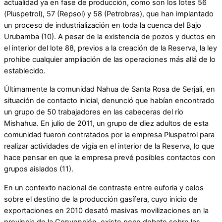
actualidad ya en fase de producción, como son los lotes 56
(Pluspetrol), 57 (Repsol) y 58 (Petrobras), que han implantado
un proceso de industrialización en toda la cuenca del Bajo
Urubamba (10). A pesar de la existencia de pozos y ductos en
el interior del lote 88, previos a la creación de la Reserva, la ley
prohibe cualquier ampliación de las operaciones más allá de lo
establecido.
Últimamente la comunidad Nahua de Santa Rosa de Serjali, en
situación de contacto inicial, denunció que habían encontrado
un grupo de 50 trabajadores en las cabeceras del río
Mishahua. En julio de 2011, un grupo de diez adultos de esta
comunidad fueron contratados por la empresa Pluspetrol para
realizar actividades de vigía en el interior de la Reserva, lo que
hace pensar en que la empresa prevé posibles contactos con
grupos aislados (11).
En un contexto nacional de contraste entre euforia y celos
sobre el destino de la producción gasífera, cuyo inicio de
exportaciones en 2010 desató masivas movilizaciones en la
provincia de la Convención, existe poco debate sobre las