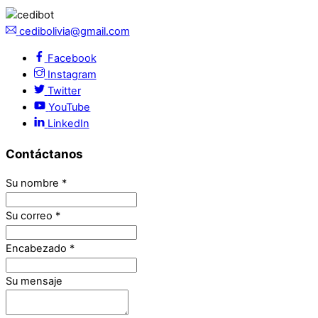
cedibolivia@gmail.com
Facebook
Instagram
Twitter
YouTube
LinkedIn
Contáctanos
Su nombre
*
Su correo
*
Encabezado
*
Su mensaje