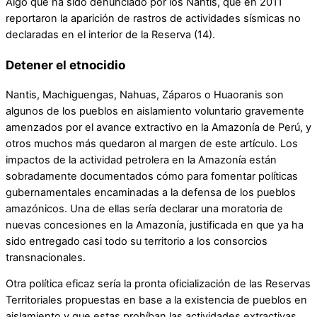
Algo que ha sido denunciado por los Nantis, que en 2011
reportaron la aparición de rastros de actividades sísmicas no
declaradas en el interior de la Reserva (14).
Detener el etnocidio
Nantis, Machiguengas, Nahuas, Záparos o Huaoranis son
algunos de los pueblos en aislamiento voluntario gravemente
amenzados por el avance extractivo en la Amazonía de Perú, y
otros muchos más quedaron al margen de este artículo. Los
impactos de la actividad petrolera en la Amazonía están
sobradamente documentados cómo para fomentar políticas
gubernamentales encaminadas a la defensa de los pueblos
amazónicos. Una de ellas sería declarar una moratoria de
nuevas concesiones en la Amazonía, justificada en que ya ha
sido entregado casi todo su territorio a los consorcios
transnacionales.
Otra política eficaz sería la pronta oficialización de las Reservas
Territoriales propuestas en base a la existencia de pueblos en
aislamiento y que estas prohíban las actividades extractivas