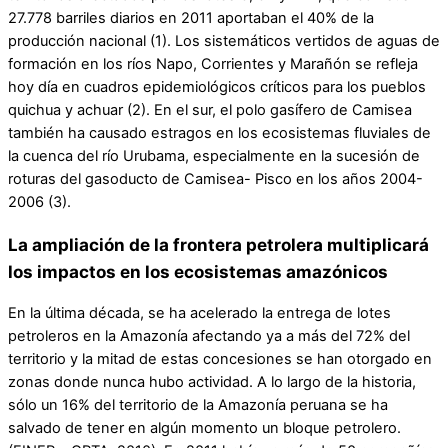
27.778 barriles diarios en 2011 aportaban el 40% de la
producción nacional (1). Los sistemáticos vertidos de aguas de
formación en los ríos Napo, Corrientes y Marañón se refleja
hoy día en cuadros epidemiológicos críticos para los pueblos
quichua y achuar (2). En el sur, el polo gasífero de Camisea
también ha causado estragos en los ecosistemas fluviales de
la cuenca del río Urubama, especialmente en la sucesión de
roturas del gasoducto de Camisea- Pisco en los años 2004-
2006 (3).
La ampliación de la frontera petrolera multiplicará
los impactos en los ecosistemas amazónicos
En la última década, se ha acelerado la entrega de lotes
petroleros en la Amazonía afectando ya a más del 72% del
territorio y la mitad de estas concesiones se han otorgado en
zonas donde nunca hubo actividad. A lo largo de la historia,
sólo un 16% del territorio de la Amazonía peruana se ha
salvado de tener en algún momento un bloque petrolero.