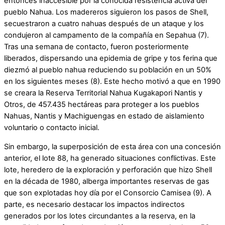
entonces inaccesible por la conocida resistencia activa del
pueblo Nahua. Los madereros siguieron los pasos de Shell,
secuestraron a cuatro nahuas después de un ataque y los
condujeron al campamento de la compañía en Sepahua (7).
Tras una semana de contacto, fueron posteriormente
liberados, dispersando una epidemia de gripe y tos ferina que
diezmó al pueblo nahua reduciendo su población en un 50%
en los siguientes meses (8). Este hecho motivó a que en 1990
se creara la Reserva Territorial Nahua Kugakapori Nantis y
Otros, de 457.435 hectáreas para proteger a los pueblos
Nahuas, Nantis y Machiguengas en estado de aislamiento
voluntario o contacto inicial.
Sin embargo, la superposición de esta área con una concesión
anterior, el lote 88, ha generado situaciones conflictivas. Este
lote, heredero de la exploración y perforación que hizo Shell
en la década de 1980, alberga importantes reservas de gas
que son explotadas hoy día por el Consorcio Camisea (9). A
parte, es necesario destacar los impactos indirectos
generados por los lotes circundantes a la reserva, en la