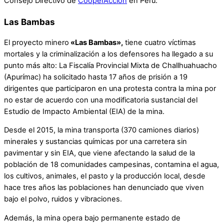
Consejo Directivo de
CooperAcción
en Perú.
Las Bambas
El proyecto minero
«Las Bambas»,
tiene cuatro víctimas
mortales y la criminalización a los defensores ha llegado a su
punto más alto: La Fiscalía Provincial Mixta de Challhuahuacho
(Apurímac) ha solicitado hasta 17 años de prisión a 19
dirigentes que participaron en una protesta contra la mina por
no estar de acuerdo con una modificatoria sustancial del
Estudio de Impacto Ambiental (EIA) de la mina.
Desde el 2015, la mina transporta (370 camiones diarios)
minerales y sustancias químicas por una carretera sin
pavimentar y sin EIA, que viene afectando la salud de la
población de 18 comunidades campesinas, contamina el agua,
los cultivos, animales, el pasto y la producción local, desde
hace tres años las poblaciones han denunciado que viven
bajo el polvo, ruidos y vibraciones.
Además, la mina opera bajo permanente estado de