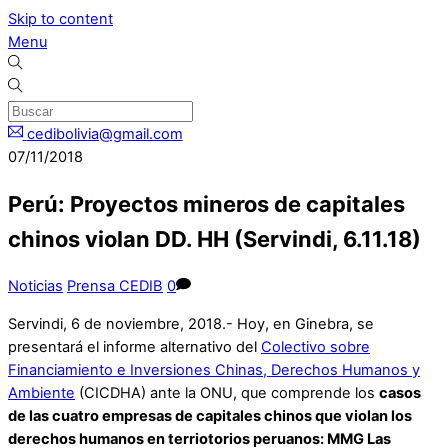
Skip to content
Menu
cedibolivia@gmail.com
07/11/2018
Perú: Proyectos mineros de capitales
chinos violan DD. HH (Servindi, 6.11.18)
Noticias
Prensa CEDIB
0
Servindi, 6 de noviembre, 2018.- Hoy, en Ginebra, se
presentará el informe alternativo del
Colectivo sobre
Financiamiento e Inversiones Chinas, Derechos Humanos y
Ambiente
(CICDHA) ante la ONU, que comprende los
casos
de las cuatro empresas de capitales chinos que violan los
derechos humanos en terriotorios peruanos: MMG Las