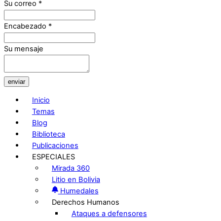
Su correo
*
Encabezado
*
Su mensaje
enviar
Inicio
Temas
Blog
Biblioteca
Publicaciones
ESPECIALES
Mirada 360
Litio en Bolivia
Humedales
Derechos Humanos
Ataques a defensores