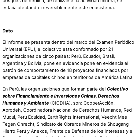
bosques de neblina; de realizarse la actividad minera, se
estaría afectando irreversiblemente este ecosistema.
Dato
El informe se presenta dentro del marco del Examen Periódico
Universal (EPU), el colectivo está conformado por 21
organizaciones de cinco países: Perú, Ecuador, Brasil,
Argentina y Bolivia, pone en evidencia pone en evidencia el
patrón de comportamiento de 18 proyectos financiados por
empresas de capitales chinos en territorios de América Latina.
En Perú, las organizaciones que forman parte del
Colectivo
sobre Financiamiento e Inversiones Chinas, Derechos
Humanos y Ambiente
(CICDHA), son: CooperAcción,
Aprodeh, Coordinadora Nacional de Derechos Humanos, Red
Muqui, Perú Equidad, EarthRights International, Veecht Mee
Tegen Onrecht, Sindicato de Obreros Mineros de Shougang
Hierro Perú y Anexos, Frente de Defensa de los Intereses y el