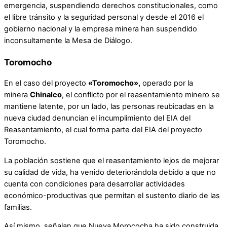
emergencia, suspendiendo derechos constitucionales, como
el libre tránsito y la seguridad personal y desde el 2016 el
gobierno nacional y la empresa minera han suspendido
inconsultamente la Mesa de Diálogo.
Toromocho
En el caso del proyecto
«Toromocho»,
operado por la
minera
Chinalco
, el conflicto por el reasentamiento minero se
mantiene latente, por un lado, las personas reubicadas en la
nueva ciudad denuncian el incumplimiento del EIA del
Reasentamiento, el cual forma parte del EIA del proyecto
Toromocho.
La población sostiene que el reasentamiento lejos de mejorar
su calidad de vida, ha venido deteriorándola debido a que no
cuenta con condiciones para desarrollar actividades
económico-productivas que permitan el sustento diario de las
familias.
Así mismo, señalan que Nueva Morococha ha sido construida