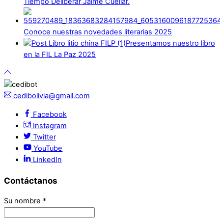
Tiempo Deliberar Jaime Cuéllar.
Conoce nuestras novedades literarias 2025
Presentamos nuestro libro
en la FIL La Paz 2025
cedibolivia@gmail.com
Facebook
Instagram
Twitter
YouTube
LinkedIn
Contáctanos
Su nombre
*