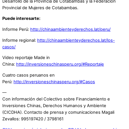
Desarrollo de la Provincia de Cotabambas y la Federación
Provincial de Mujeres de Cotabambas.
Puede interesarte:
Informe Perú:
http://chinaambienteyderechos.lat/peru/
Informe regional:
http://chinaambienteyderechos.lat/los-
casos/
Video reportaje Made in
China:
http://inversioneschinasperu.org/#Reportaje
Cuatro casos peruanos en
Perú:
http://inversioneschinasperu.org/#Casos
—
Con información del Colectivo sobre Financiamiento e
Inversiones Chinas, Derechos Humanos y Ambiente
(CICDHA). Contacto de prensa y comunicaciones Magali
Zevallos: 995197420 / 3798161