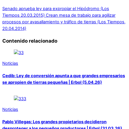
Senado aprueba ley para expropiar el Hipódromo (Los
Tiempos 20.03.2015)
Crean mesa de trabajo para agilizar
procesos por avasallamiento y tráfico de tierras (Los Tiempos,
20.04.2014)
Contenido relacionado
Noticias
Cedib: Ley de conversión apunta a que grandes empresarios
se apropien de tierras pequeñas | Erbol (5.04.26)
Noticias
Pablo Villegas: Los grandes propietarios decidieron
desproteger a los pequeños productores | Erbol (31.03.26)