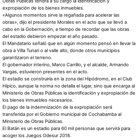
Obras Públicas tendrá a su cargo la identificación y
expropiación de los bienes inmuebles.
«Algunos momentos sirve la regañada para acelerar las
obras», dijo el presidente Morales en el acto que se llevó a
cabo en la Gobernación, a tiempo de recordar que las obras
del estadio debieron empezar el año pasado.
El Mandatario señaló que en algún momento pensó en llevar la
obra a Villa Tunari o al valle alto, donde otros municipios
garantizaron el terreno.
El gobernador interino, Marco Carrillo, y el alcalde, Armando
Vargas, estuvieron presentes en el acto.
El estadio se construiría en la zona del Hipódromo, en el Club
Hípico, aunque la norma no detalla el lugar, sino que encarga al
Ministerio de Obras Públicas la identificación y expropiación de
los bienes inmuebles necesarios.
El pago de la indemnización de la expropiación será
transferida por el Gobierno municipal de Cochabamba al
Ministerio de Obras Públicas.
El Batán es un estadio para 60 mil personas que servirá para
acoger los Juegos Odesur 2018.