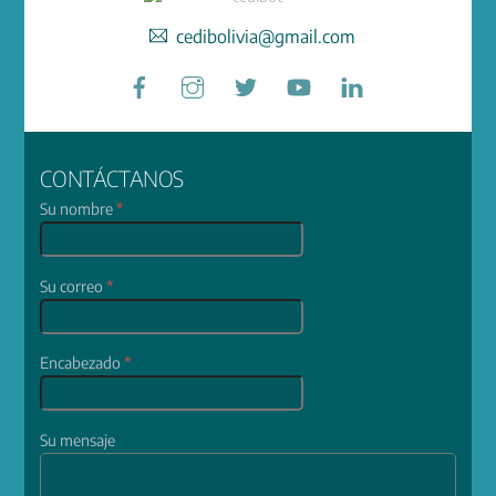
cedibolivia@gmail.com
Facebook
Instagram
Twitter
YouTube
LinkedIn
CONTÁCTANOS
Su nombre
*
Su correo
*
Encabezado
*
Su mensaje