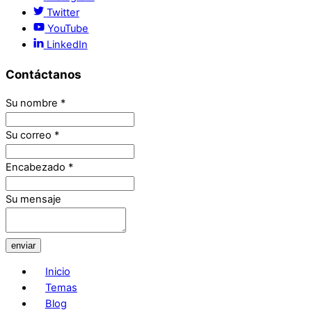
Twitter
YouTube
LinkedIn
Contáctanos
Su nombre
*
Su correo
*
Encabezado
*
Su mensaje
enviar
Inicio
Temas
Blog