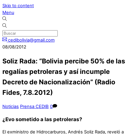
Skip to content
Menu
cedibolivia@gmail.com
08/08/2012
Soliz Rada: “Bolivia percibe 50% de las
regalías petroleras y así incumple
Decreto de Nacionalización” (Radio
Fides, 7.8.2012)
Noticias
Prensa CEDIB
0
¿Evo sometido a las petroleras?
El exministro de Hidrocarburos, Andrés Soliz Rada, reveló a