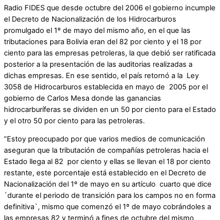
Radio FIDES que desde octubre del 2006 el gobierno incumple
el Decreto de Nacionalización de los Hidrocarburos
promulgado el 1º de mayo del mismo año, en el que las
tributaciones para Bolivia eran del 82 por ciento y el 18 por
ciento para las empresas petroleras, la que debió ser ratificada
posterior a la presentación de las auditorias realizadas a
dichas empresas. En ese sentido, el país retornó a la Ley
3058 de Hidrocarburos establecida en mayo de 2005 por el
gobierno de Carlos Mesa donde las ganancias
hidrocarburíferas se dividen en un 50 por ciento para el Estado
y el otro 50 por ciento para las petroleras.
“Estoy preocupado por que varios medios de comunicación
aseguran que la tributación de compañías petroleras hacia el
Estado llega al 82 por ciento y ellas se llevan el 18 por ciento
restante, este porcentaje está establecido en el Decreto de
Nacionalización del 1º de mayo en su artículo cuarto que dice
`durante el periodo de transición para los campos no en forma
definitiva`, mismo que comenzó el 1º de mayo cobrándoles a
las empresas 82 y terminó a fines de octubre del mismo