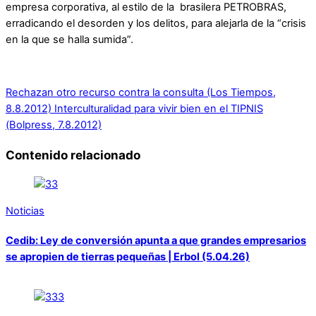
empresa corporativa, al estilo de la brasilera PETROBRAS,
erradicando el desorden y los delitos, para alejarla de la “crisis
en la que se halla sumida”.
Rechazan otro recurso contra la consulta (Los Tiempos,
8.8.2012)
Interculturalidad para vivir bien en el TIPNIS
(Bolpress, 7.8.2012)
Contenido relacionado
Noticias
Cedib: Ley de conversión apunta a que grandes empresarios
se apropien de tierras pequeñas | Erbol (5.04.26)