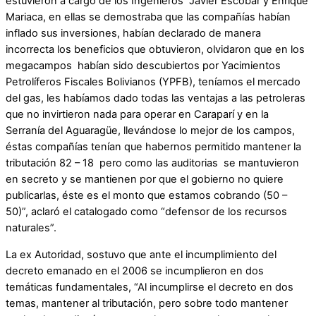
estuvieron a cargo de los Ingenieros Javier Escobar y Enrique
Mariaca, en ellas se demostraba que las compañías habían
inflado sus inversiones, habían declarado de manera
incorrecta los beneficios que obtuvieron, olvidaron que en los
megacampos habían sido descubiertos por Yacimientos
Petrolíferos Fiscales Bolivianos (YPFB), teníamos el mercado
del gas, les habíamos dado todas las ventajas a las petroleras
que no invirtieron nada para operar en Caraparí y en la
Serranía del Aguaragüe, llevándose lo mejor de los campos,
éstas compañías tenían que habernos permitido mantener la
tributación 82 – 18 pero como las auditorias se mantuvieron
en secreto y se mantienen por que el gobierno no quiere
publicarlas, éste es el monto que estamos cobrando (50 –
50)”, aclaró el catalogado como “defensor de los recursos
naturales”.
La ex Autoridad, sostuvo que ante el incumplimiento del
decreto emanado en el 2006 se incumplieron en dos
temáticas fundamentales, “Al incumplirse el decreto en dos
temas, mantener al tributación, pero sobre todo mantener