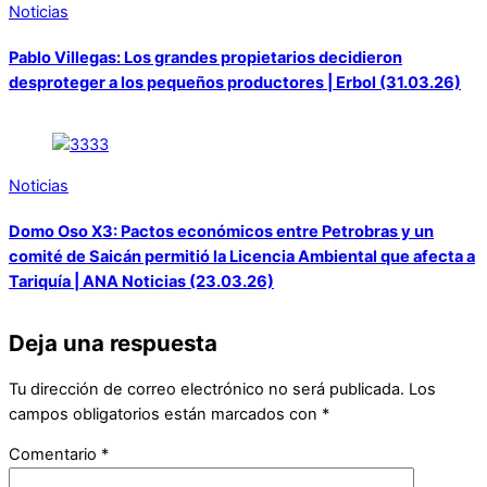
Noticias
Pablo Villegas: Los grandes propietarios decidieron
desproteger a los pequeños productores | Erbol (31.03.26)
Noticias
Domo Oso X3: Pactos económicos entre Petrobras y un
comité de Saicán permitió la Licencia Ambiental que afecta a
Tariquía | ANA Noticias (23.03.26)
Deja una respuesta
Tu dirección de correo electrónico no será publicada.
Los
campos obligatorios están marcados con
*
Comentario
*