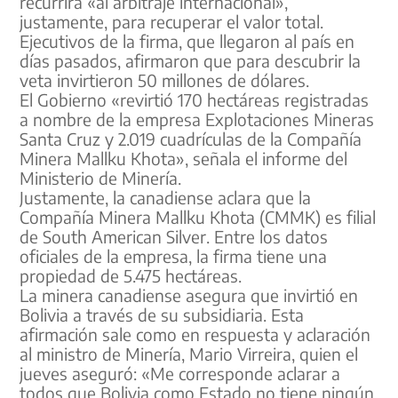
recurrirá «al arbitraje internacional»,
justamente, para recuperar el valor total.
Ejecutivos de la firma, que llegaron al país en
días pasados, afirmaron que para descubrir la
veta invirtieron 50 millones de dólares.
El Gobierno «revirtió 170 hectáreas registradas
a nombre de la empresa Explotaciones Mineras
Santa Cruz y 2.019 cuadrículas de la Compañía
Minera Mallku Khota», señala el informe del
Ministerio de Minería.
Justamente, la canadiense aclara que la
Compañía Minera Mallku Khota (CMMK) es filial
de South American Silver. Entre los datos
oficiales de la empresa, la firma tiene una
propiedad de 5.475 hectáreas.
La minera canadiense asegura que invirtió en
Bolivia a través de su subsidiaria. Esta
afirmación sale como en respuesta y aclaración
al ministro de Minería, Mario Virreira, quien el
jueves aseguró: «Me corresponde aclarar a
todos que Bolivia como Estado no tiene ningún