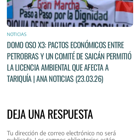
NOTICIAS
DOMO OSO X3: PACTOS ECONÓMICOS ENTRE
PETROBRAS Y UN COMITÉ DE SAICÁN PERMITIÓ
LA LICENCIA AMBIENTAL QUE AFECTA A
TARIQUÍA | ANA NOTICIAS (23.03.26)
DEJA UNA RESPUESTA
Tu dirección de correo electrónico no será
publicada.
Los campos obligatorios están