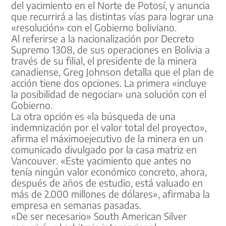
del yacimiento en el Norte de Potosí, y anuncia
que recurrirá a las distintas vías para lograr una
«resolución» con el Gobierno boliviano.
Al referirse a la nacionalización por Decreto
Supremo 1308, de sus operaciones en Bolivia a
través de su filial, el presidente de la minera
canadiense, Greg Johnson detalla que el plan de
acción tiene dos opciones. La primera «incluye
la posibilidad de negociar» una solución con el
Gobierno.
La otra opción es «la búsqueda de una
indemnización por el valor total del proyecto»,
afirma el máximo
ejecutivo de la minera en un
comunicado divulgado por la casa matriz en
Vancouver. «Este yacimiento que antes no
tenía ningún valor económico concreto, ahora,
después de años de estudio, está valuado en
más de 2.000 millones de dólares», afirmaba la
empresa en semanas pasadas.
«De ser necesario» South American Silver