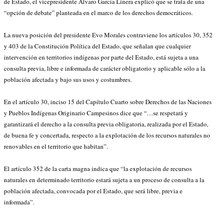
de Estado, el vicepresidente Álvaro García Linera explicó que se trata de una
“opción de debate” planteada en el marco de los derechos democráticos.
La nueva posición del presidente Evo Morales contraviene los artículos 30, 352
y 403 de la Constitución Política del Estado, que señalan que cualquier
intervención en territorios indígenas por parte del Estado, está sujeta a una
consulta previa, libre e informada de carácter obligatorio y aplicable sólo a la
población afectada y bajo sus usos y costumbres.
En el artículo 30, inciso 15 del Capítulo Cuarto sobre Derechos de las Naciones
y Pueblos Indígenas Originario Campesinos dice que “…se respetará y
garantizará el derecho a la consulta previa obligatoria, realizada por el Estado,
de buena fe y concertada, respecto a la explotación de los recursos naturales no
renovables en el territorio que habitan”.
El artículo 352 de la carta magna indica que “la explotación de recursos
naturales en determinado territorio estará sujeta a un proceso de consulta a la
población afectada, convocada por el Estado, que será libre, previa e
informada”.