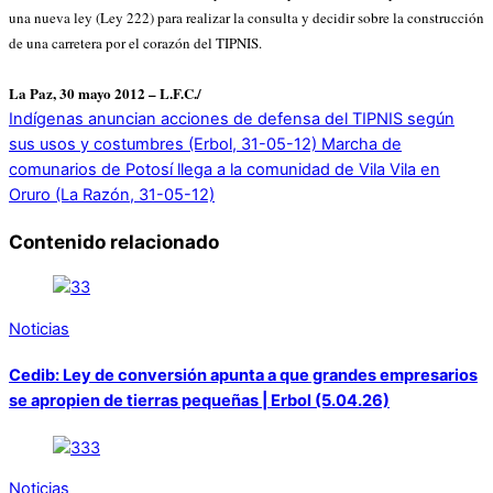
una nueva ley (Ley 222) para realizar la consulta y decidir sobre la construcción
de una carretera por el corazón del TIPNIS.
La Paz, 30 mayo 2012 – L.F.C./
Indígenas anuncian acciones de defensa del TIPNIS según
sus usos y costumbres (Erbol, 31-05-12)
Marcha de
comunarios de Potosí llega a la comunidad de Vila Vila en
Oruro (La Razón, 31-05-12)
Contenido relacionado
Noticias
Cedib: Ley de conversión apunta a que grandes empresarios
se apropien de tierras pequeñas | Erbol (5.04.26)
Noticias