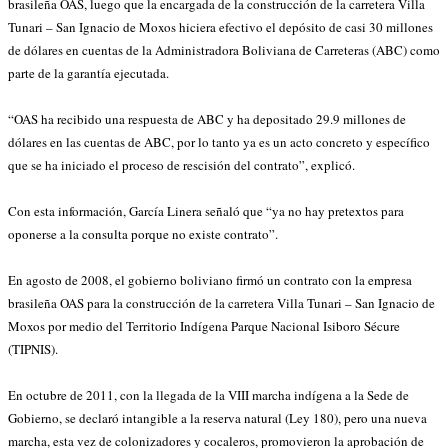
brasileña OAS, luego que la encargada de la construcción de la carretera Villa
Tunari – San Ignacio de Moxos hiciera efectivo el depósito de casi 30 millones
de dólares en cuentas de la Administradora Boliviana de Carreteras (ABC) como
parte de la garantía ejecutada.
“OAS ha recibido una respuesta de ABC y ha depositado 29.9 millones de
dólares en las cuentas de ABC, por lo tanto ya es un acto concreto y específico
que se ha iniciado el proceso de rescisión del contrato”, explicó.
Con esta información, García Linera señaló que “ya no hay pretextos para
oponerse a la consulta porque no existe contrato”.
En agosto de 2008, el gobierno boliviano firmó un contrato con la empresa
brasileña OAS para la construcción de la carretera Villa Tunari – San Ignacio de
Moxos por medio del Territorio Indígena Parque Nacional Isiboro Sécure
(TIPNIS).
En octubre de 2011, con la llegada de la VIII marcha indígena a la Sede de
Gobierno, se declaró intangible a la reserva natural (Ley 180), pero una nueva
marcha, esta vez de colonizadores y cocaleros, promovieron la aprobación de