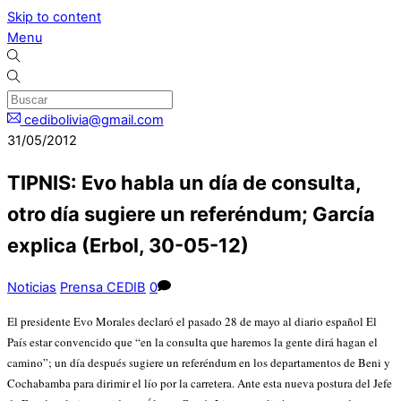
Skip to content
Menu
cedibolivia@gmail.com
31/05/2012
TIPNIS: Evo habla un día de consulta,
otro día sugiere un referéndum; García
explica (Erbol, 30-05-12)
Noticias
Prensa CEDIB
0
El presidente Evo Morales declaró el pasado 28 de mayo al diario español El
País estar convencido que “en la consulta que haremos la gente dirá hagan el
camino”; un día después sugiere un referéndum en los departamentos de Beni y
Cochabamba para dirimir el lío por la carretera. Ante esta nueva postura del Jefe