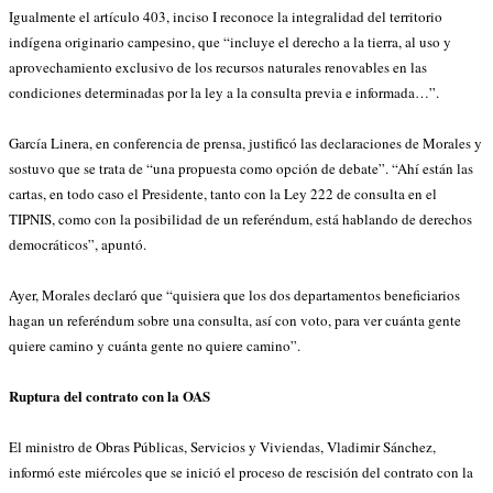
Igualmente el artículo 403, inciso I reconoce la integralidad del territorio
indígena originario campesino, que “incluye el derecho a la tierra, al uso y
aprovechamiento exclusivo de los recursos naturales renovables en las
condiciones determinadas por la ley a la consulta previa e informada…”.
García Linera, en conferencia de prensa, justificó las declaraciones de Morales y
sostuvo que se trata de “una propuesta como opción de debate”. “Ahí están las
cartas, en todo caso el Presidente, tanto con la Ley 222 de consulta en el
TIPNIS, como con la posibilidad de un referéndum, está hablando de derechos
democráticos”, apuntó.
Ayer, Morales declaró que “quisiera que los dos departamentos beneficiarios
hagan un referéndum sobre una consulta, así con voto, para ver cuánta gente
quiere camino y cuánta gente no quiere camino”.
Ruptura del contrato con la OAS
El ministro de Obras Públicas, Servicios y Viviendas, Vladimir Sánchez,
informó este miércoles que se inició el proceso de rescisión del contrato con la