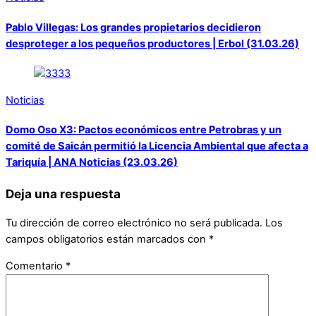
Pablo Villegas: Los grandes propietarios decidieron
desproteger a los pequeños productores | Erbol (31.03.26)
Noticias
Domo Oso X3: Pactos económicos entre Petrobras y un
comité de Saicán permitió la Licencia Ambiental que afecta a
Tariquía | ANA Noticias (23.03.26)
Deja una respuesta
Tu dirección de correo electrónico no será publicada.
Los
campos obligatorios están marcados con
*
Comentario
*