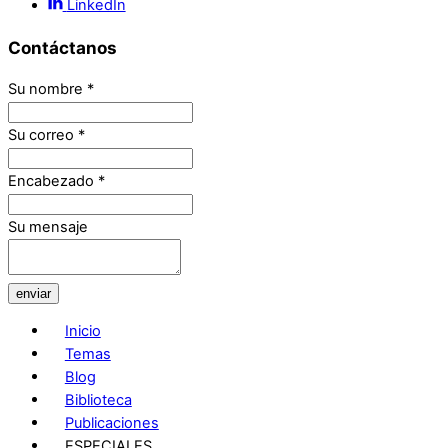
LinkedIn
Contáctanos
Su nombre
*
Su correo
*
Encabezado
*
Su mensaje
enviar
Inicio
Temas
Blog
Biblioteca
Publicaciones
ESPECIALES