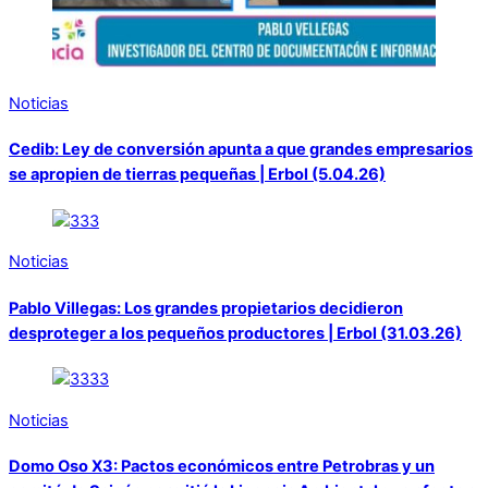
Noticias
Cedib: Ley de conversión apunta a que grandes empresarios
se apropien de tierras pequeñas | Erbol (5.04.26)
Noticias
Pablo Villegas: Los grandes propietarios decidieron
desproteger a los pequeños productores | Erbol (31.03.26)
Noticias
Domo Oso X3: Pactos económicos entre Petrobras y un