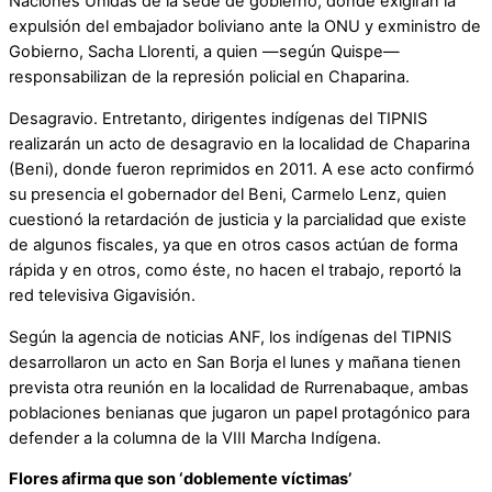
Naciones Unidas de la sede de gobierno, donde exigirán la
expulsión del embajador boliviano ante la ONU y exministro de
Gobierno, Sacha Llorenti, a quien —según Quispe—
responsabilizan de la represión policial en Chaparina.
Desagravio. Entretanto, dirigentes indígenas del TIPNIS
realizarán un acto de desagravio en la localidad de Chaparina
(Beni), donde fueron reprimidos en 2011. A ese acto confirmó
su presencia el gobernador del Beni, Carmelo Lenz, quien
cuestionó la retardación de justicia y la parcialidad que existe
de algunos fiscales, ya que en otros casos actúan de forma
rápida y en otros, como éste, no hacen el trabajo, reportó la
red televisiva Gigavisión.
Según la agencia de noticias ANF, los indígenas del TIPNIS
desarrollaron un acto en San Borja el lunes y mañana tienen
prevista otra reunión en la localidad de Rurrenabaque, ambas
poblaciones benianas que jugaron un papel protagónico para
defender a la columna de la VIII Marcha Indígena.
Flores afirma que son ‘doblemente víctimas’