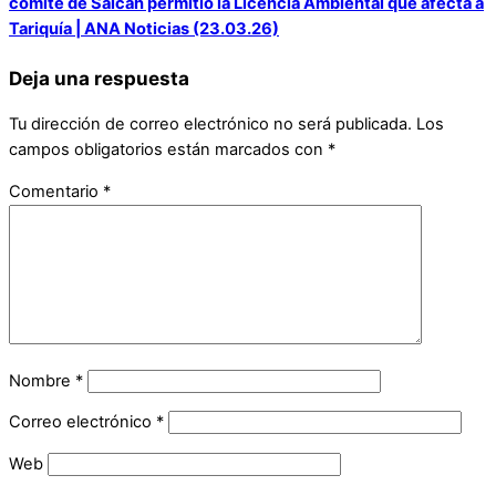
comité de Saicán permitió la Licencia Ambiental que afecta a
Tariquía | ANA Noticias (23.03.26)
Deja una respuesta
Tu dirección de correo electrónico no será publicada.
Los
campos obligatorios están marcados con
*
Comentario
*
Nombre
*
Correo electrónico
*
Web