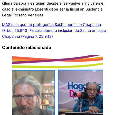
última palabra y es quien decide si se vuelve a incluir en el
caso al exministro Llorenti debe ser la fiscal en Suplencia
Legal, Rosario Venegas.
MAS dice que no protegerá a Sacha por caso Chaparina
(Erbol, 25.9.13)
Fiscalía demora inclusión de Sacha en caso
Chaparina (Página 7, 25.9.13)
Contenido relacionado