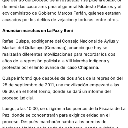
que dentro del proceso de investigación se pide la aplicación
de medidas cautelares para el general Modesto Palacios y el
exviceministro de Gobierno Marcos Farfán, quienes estarían
acusados por los delitos de vejación y torturas, entre otros.
Anuncian marchas en La Paz y Beni
Rafael Quispe, exdirigente del Consejo Nacional de Ayllus y
Markas del Qullasuyu (Conamaq), anunció que hoy se
realizarán diferentes movilizaciones para recordar los dos
años de la represión policial a la VIII Marcha Indígena y
protestar por el lento avance del caso Chaparina.
Quispe informó que después de dos años de la represión del
25 de septiembre de 2011, una movilización empezará a las
09.30, en el hotel Torino, donde se dará un informe del
proceso judicial.
Luego, a las 10.00, se dirigirán a las puertas de la Fiscalía de La
Paz, donde se concentrarán para exigir celeridad en el
proceso. Después marcharán rumbo a los predios de