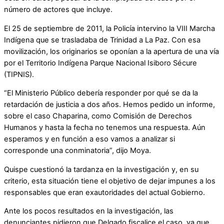
número de actores que incluye.
El 25 de septiembre de 2011, la Policía intervino la VIII Marcha
Indígena que se trasladaba de Trinidad a La Paz. Con esa
movilización, los originarios se oponían a la apertura de una vía
por el Territorio Indígena Parque Nacional Isiboro Sécure
(TIPNIS).
“El Ministerio Público debería responder por qué se da la
retardación de justicia a dos años. Hemos pedido un informe,
sobre el caso Chaparina, como Comisión de Derechos
Humanos y hasta la fecha no tenemos una respuesta. Aún
esperamos y en función a eso vamos a analizar si
corresponde una conminatoria”, dijo Moya.
Quispe cuestionó la tardanza en la investigación y, en su
criterio, esta situación tiene el objetivo de dejar impunes a los
responsables que eran exautoridades del actual Gobierno.
Ante los pocos resultados en la investigación, las
denunciantes pidieron que Delgado fiscalice el caso, ya que