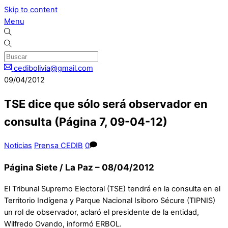
Skip to content
Menu
cedibolivia@gmail.com
09/04/2012
TSE dice que sólo será observador en
consulta (Página 7, 09-04-12)
Noticias
Prensa CEDIB
0
Página Siete / La Paz – 08/04/2012
El Tribunal Supremo Electoral (TSE) tendrá en la consulta en el
Territorio Indígena y Parque Nacional Isiboro Sécure (TIPNIS)
un rol de observador, aclaró el presidente de la entidad,
Wilfredo Ovando, informó ERBOL.