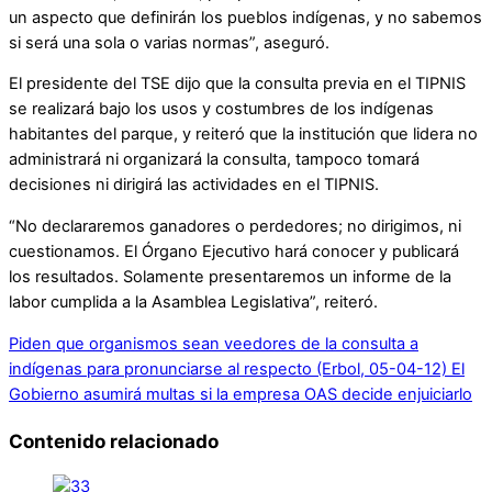
un aspecto que definirán los pueblos indígenas, y no sabemos
si será una sola o varias normas”, aseguró.
El presidente del TSE dijo que la consulta previa en el TIPNIS
se realizará bajo los usos y costumbres de los indígenas
habitantes del parque, y reiteró que la institución que lidera no
administrará ni organizará la consulta, tampoco tomará
decisiones ni dirigirá las actividades en el TIPNIS.
“No declararemos ganadores o perdedores; no dirigimos, ni
cuestionamos. El Órgano Ejecutivo hará conocer y publicará
los resultados. Solamente presentaremos un informe de la
labor cumplida a la Asamblea Legislativa”, reiteró.
Piden que organismos sean veedores de la consulta a
indígenas para pronunciarse al respecto (Erbol, 05-04-12)
El
Gobierno asumirá multas si la empresa OAS decide enjuiciarlo
Contenido relacionado