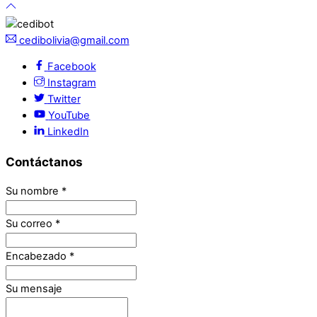
cedibolivia@gmail.com
Facebook
Instagram
Twitter
YouTube
LinkedIn
Contáctanos
Su nombre
*
Su correo
*
Encabezado
*
Su mensaje