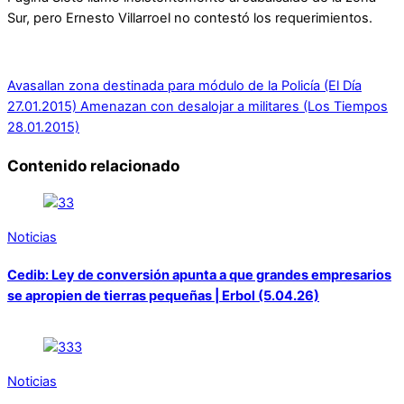
Sur, pero Ernesto Villarroel no contestó los requerimientos.
Avasallan zona destinada para módulo de la Policía (El Día
27.01.2015)
Amenazan con desalojar a militares (Los Tiempos
28.01.2015)
Contenido relacionado
Noticias
Cedib: Ley de conversión apunta a que grandes empresarios
se apropien de tierras pequeñas | Erbol (5.04.26)
Noticias