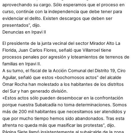
aprovechando su cargo. Sólo esperamos que el proceso en
curso, continúe con la independencia que debe tener para
evidenciar el delito. Existen descargos que deben ser
presentados”, dijo.
Denuncias en Irpavi II
El presidente de la junta vecinal del sector Mirador Alto La
Florida, Juan Carlos Flores, señaló que Villarroel tiene
procesos penales por agresión y loteamientos de terrenos de
familias en Irpavi II.
A su turno, el fiscal de la Acción Comunal del Distrito 19, Ciro
Aguilar, señaló que estos «bochornosos actos” del alcalde
Omar Rocha han molestado a los habitantes de los distritos
del Sur y han generado división.
«Estos actos sólo pueden desembocar en la confrontación
porque nuestra Subalcadía no toma determinaciones. Somos
más de 200 mil habitantes que necesitamos ser atendidos y
que por mucho tiempo hemos sido abandonados. Tras esta
afrenta no queda más que masificar las protestas”, dijo.
Página Siete llamó insistentemente al subalcalde de la zona