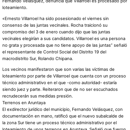
Fernando Velásquez, denuncia que Villarroel es procesado por
loteamiento.
«Ernesto Villarroel ha sido posesionado el viernes sin
consenso de las juntas vecinales. Rocha traicionó su
compromiso del 3 de enero cuando dijo que las juntas
vecinales elegirían a sus candidatos. Villarroel es una persona
no grata y procesada que no tiene apoyo de las juntas” señaló
el representante de Control Social del Distrito 19 del
macrodistrito Sur, Rolando Chipana.
Los vecinos manifestaron que son varias las víctimas de
loteamiento por parte de Villarroel que cuenta con un proceso
técnico administrativo en el que -como autoridad- estaría
siendo juez y parte. Reiteraron que de no ser escuchados
recrudecerán sus medidas presión.
Terrenos en Aruntaya
El exdirector jurídico del municipio, Fernando Velásquez, con
documentación en mano, ratificó que el nuevo subalcalde de
la zona Sur tiene un proceso técnico administrativo por el
loteamiento de unos terrenos en Aruntaya. Señaló que fueron