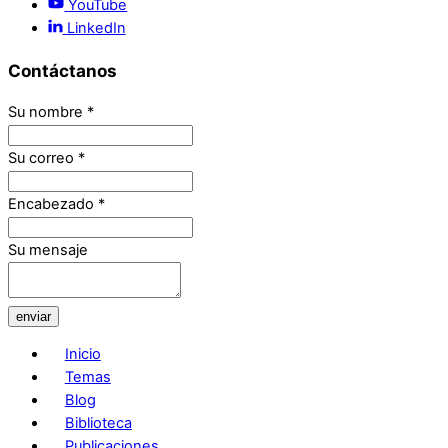
YouTube
LinkedIn
Contáctanos
Su nombre
*
Su correo
*
Encabezado
*
Su mensaje
enviar
Inicio
Temas
Blog
Biblioteca
Publicaciones