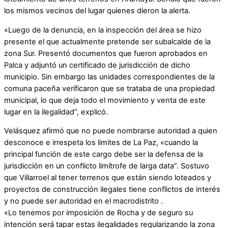
los mismos vecinos del lugar quienes dieron la alerta.
«Luego de la denuncia, en la inspección del área se hizo
presente el que actualmente pretende ser subalcalde de la
zona Sur. Presentó documentos que fueron aprobados en
Palca y adjuntó un certificado de jurisdicción de dicho
municipio. Sin embargo las unidades correspondientes de la
comuna paceña verificaron que se trataba de una propiedad
municipal, lo que deja todo el movimiento y venta de este
lugar en la ilegalidad”, explicó.
Velásquez afirmó que no puede nombrarse autoridad a quien
desconoce e irrespeta los limites de La Paz, «cuando la
principal función de este cargo debe ser la defensa de la
jurisdicción en un conflicto limítrofe de larga data”. Sostuvo
que Villarroel al tener terrenos que están siendo loteados y
proyectos de construcción ilegales tiene conflictos de interés
y no puede ser autoridad en el macrodistrito .
«Lo tenemos por imposición de Rocha y de seguro su
intención será tapar estas ilegalidades regularizando la zona