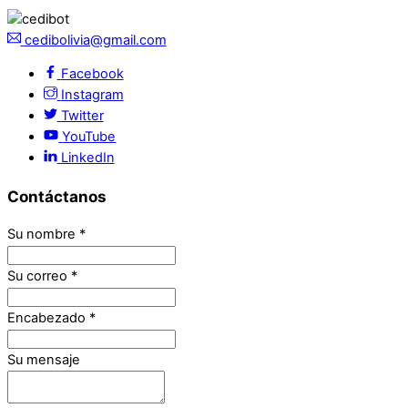
cedibolivia@gmail.com
Facebook
Instagram
Twitter
YouTube
LinkedIn
Contáctanos
Su nombre
*
Su correo
*
Encabezado
*
Su mensaje