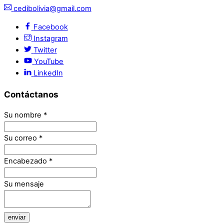
cedibolivia@gmail.com
Facebook
Instagram
Twitter
YouTube
LinkedIn
Contáctanos
Su nombre
*
Su correo
*
Encabezado
*
Su mensaje
enviar