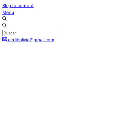
Skip to content
Menu
cedibolivia@gmail.com