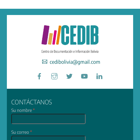
cedibolivia@gmail.com
Facebook
Instagram
Twitter
YouTube
LinkedIn
CONTÁCTANOS
Su nombre
*
Su correo
*