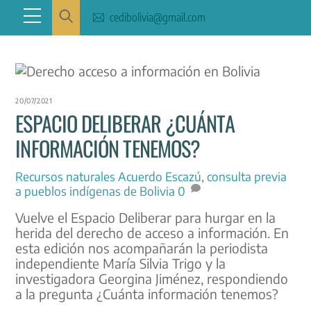
Skip
Menu
cedibolivia@gmail.com
to
content
20/07/2021
ESPACIO DELIBERAR ¿CUÁNTA
INFORMACIÓN TENEMOS?
Recursos naturales
Acuerdo Escazú
,
consulta previa
a pueblos indígenas de Bolivia
0
Vuelve el Espacio Deliberar para hurgar en la
herida del derecho de acceso a información. En
esta edición nos acompañarán la periodista
independiente María Silvia Trigo y la
investigadora Georgina Jiménez, respondiendo
a la pregunta ¿Cuánta información tenemos?