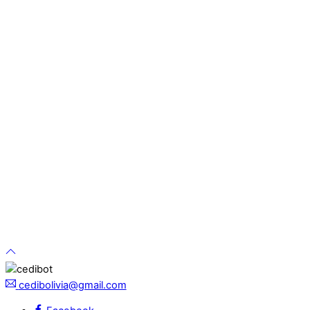
cedibolivia@gmail.com