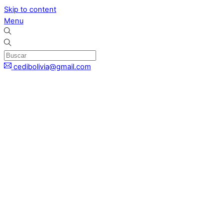
Skip to content
Menu
cedibolivia@gmail.com