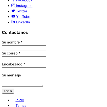
Facebook
Instagram
Twitter
YouTube
LinkedIn
Contáctanos
Su nombre
*
Su correo
*
Encabezado
*
Su mensaje
enviar
Inicio
Temas