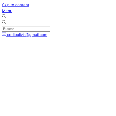
Skip to content
Menu
cedibolivia@gmail.com