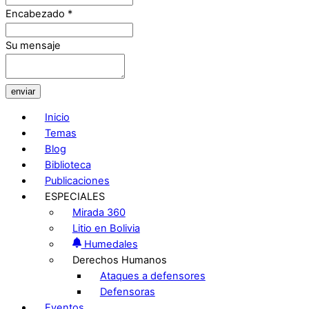
Encabezado
*
Su mensaje
enviar
Inicio
Temas
Blog
Biblioteca
Publicaciones
ESPECIALES
Mirada 360
Litio en Bolivia
Humedales
Derechos Humanos
Ataques a defensores
Defensoras
Eventos