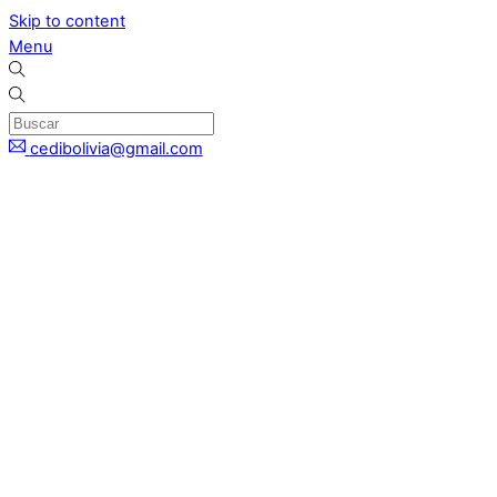
Skip to content
Menu
cedibolivia@gmail.com