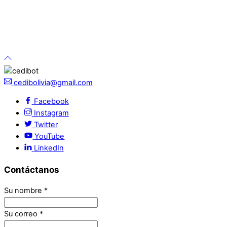
cedibolivia@gmail.com
Facebook
Instagram
Twitter
YouTube
LinkedIn
Contáctanos
Su nombre
*
Su correo
*