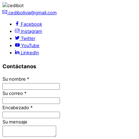
cedibolivia@gmail.com
Facebook
Instagram
Twitter
YouTube
LinkedIn
Contáctanos
Su nombre
*
Su correo
*
Encabezado
*
Su mensaje