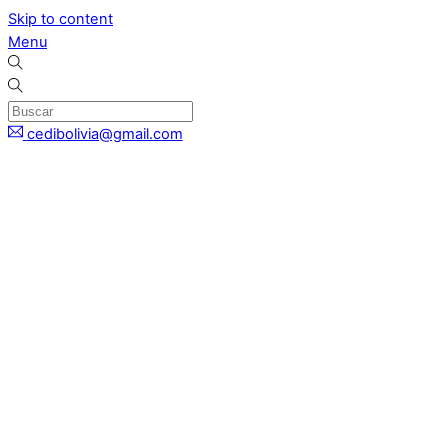
Skip to content
Menu
cedibolivia@gmail.com