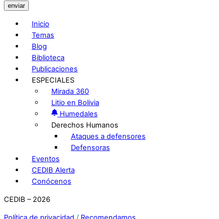
enviar
Inicio
Temas
Blog
Biblioteca
Publicaciones
ESPECIALES
Mirada 360
Litio en Bolivia
Humedales
Derechos Humanos
Ataques a defensores
Defensoras
Eventos
CEDIB Alerta
Conócenos
CEDIB – 2026
Política de privacidad
/
Recomendamos