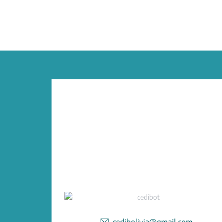
cedibolivia@gmail.com