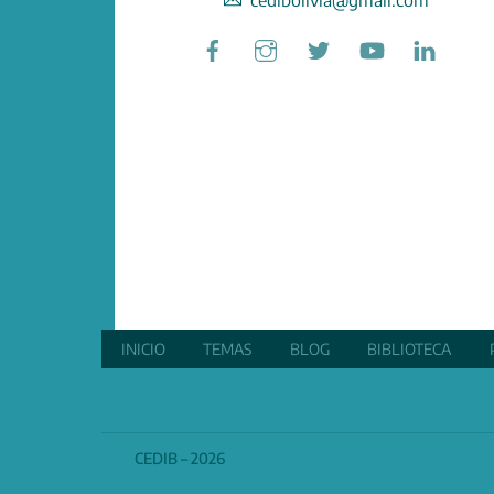
Facebook
Instagram
Twitter
YouTube
Linked
INICIO
TEMAS
BLOG
BIBLIOTECA
CEDIB – 2026