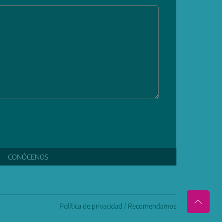
CONÓCENOS
Política de privacidad
/
Recomendamos