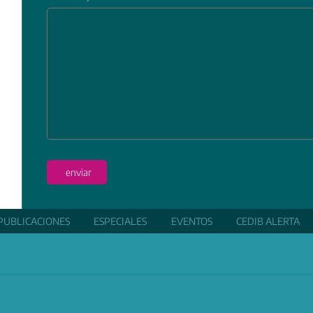
In
enviar
PUBLICACIONES
ESPECIALES
EVENTOS
CEDIB ALERTA