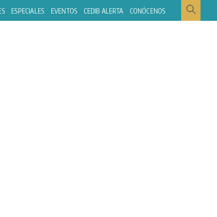
ES
ESPECIALES
EVENTOS
CEDIB ALERTA
CONÓCENOS