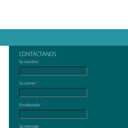
CONTÁCTANOS
Su nombre
*
Su correo
*
Encabezado
*
Su mensaje