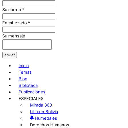
Su correo
*
Encabezado
*
Su mensaje
enviar
Inicio
Temas
Blog
Biblioteca
Publicaciones
ESPECIALES
Mirada 360
Litio en Bolivia
Humedales
Derechos Humanos