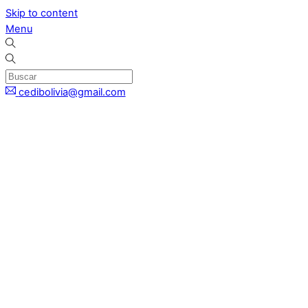
Skip to content
Menu
cedibolivia@gmail.com